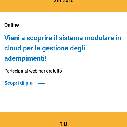
SET 2026
TeamSystem Corporate
TeamSystem Store
Online
Vieni a scoprire il sistema modulare in
cloud per la gestione degli
adempimenti!
Partecipa al webinar gratuito
Scopri di più
10