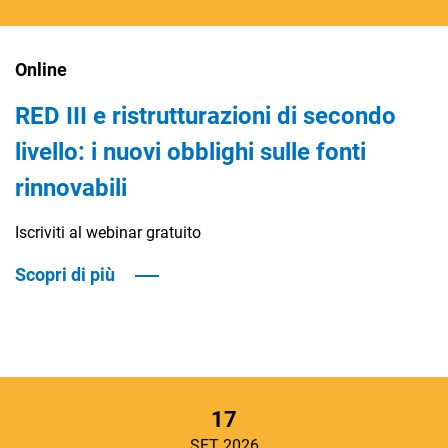
Online
RED III e ristrutturazioni di secondo
livello: i nuovi obblighi sulle fonti
rinnovabili
Iscriviti al webinar gratuito
Scopri di più
17
SET 2026