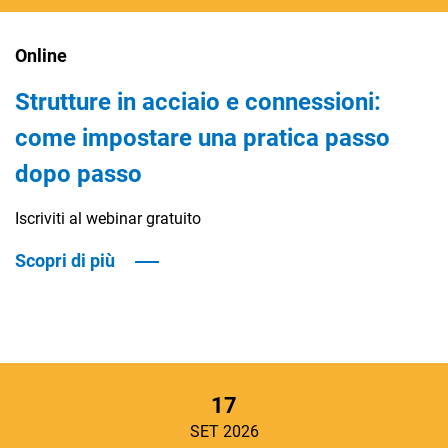
Online
Strutture in acciaio e connessioni:
come impostare una pratica passo
dopo passo
Iscriviti al webinar gratuito
Scopri di più
17
SET 2026