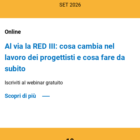
SET 2026
Online
Al via la RED III: cosa cambia nel
lavoro dei progettisti e cosa fare da
subito
Iscriviti al webinar gratuito
Scopri di più