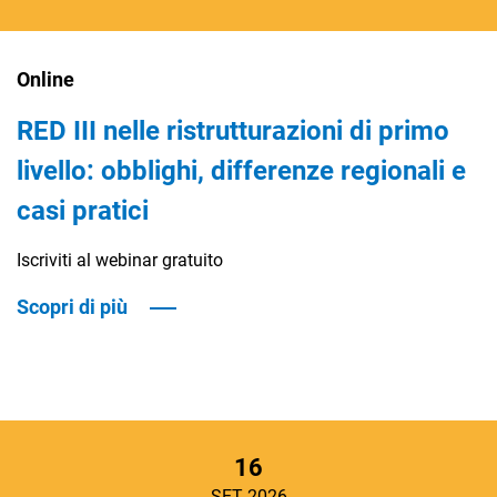
Online
RED III nelle ristrutturazioni di primo
livello: obblighi, differenze regionali e
casi pratici
Iscriviti al webinar gratuito
Scopri di più
16
SET 2026