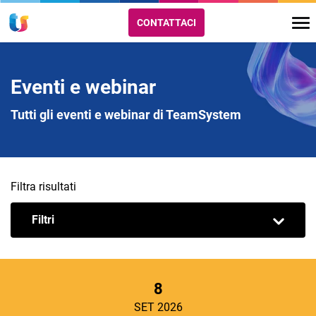
CONTATTACI
Eventi e webinar
Tutti gli eventi e webinar di TeamSystem
Filtra risultati
Filtri
8
SET 2026