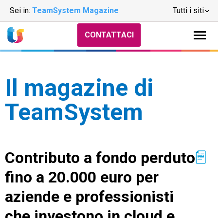
Sei in:
TeamSystem Magazine
Tutti i siti
CONTATTACI
Il magazine di
TeamSystem
Contributo a fondo perduto
fino a 20.000 euro per
aziende e professionisti
che investono in cloud e