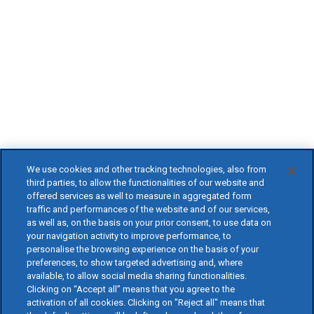
We use cookies and other tracking technologies, also from
third parties, to allow the functionalities of our website and
offered services as well to measure in aggregated form
traffic and performances of the website and of our services,
as well as, on the basis on your prior consent, to use data on
your navigation activity to improve performance, to
personalise the browsing experience on the basis of your
preferences, to show targeted advertising and, where
available, to allow social media sharing functionalities.
Clicking on “Accept all” means that you agree to the
activation of all cookies. Clicking on "Reject all" means that