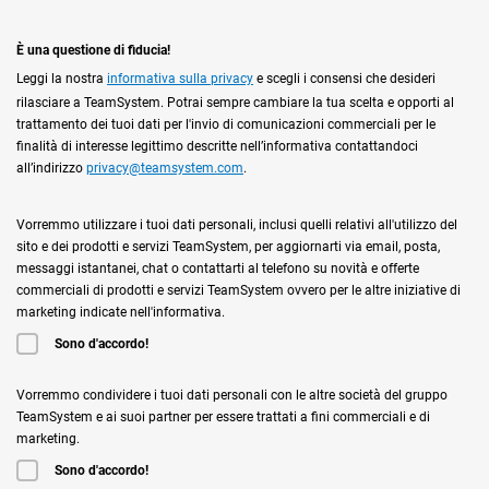
È una questione di fiducia!
Leggi la nostra
informativa sulla privacy
e scegli i consensi che desideri
rilasciare a TeamSystem. Potrai sempre cambiare la tua scelta e opporti al
trattamento dei tuoi dati per l'invio di comunicazioni commerciali per le
finalità di interesse legittimo descritte nell’informativa contattandoci
all’indirizzo
privacy@teamsystem.com
.
Vorremmo utilizzare i tuoi dati personali, inclusi quelli relativi all'utilizzo del
sito e dei prodotti e servizi TeamSystem, per aggiornarti via email, posta,
messaggi istantanei, chat o contattarti al telefono su novità e offerte
commerciali di prodotti e servizi TeamSystem ovvero per le altre iniziative di
marketing indicate nell'informativa.
Sono d'accordo!
Vorremmo condividere i tuoi dati personali con le altre società del gruppo
TeamSystem e ai suoi partner per essere trattati a fini commerciali e di
marketing.
Sono d'accordo!