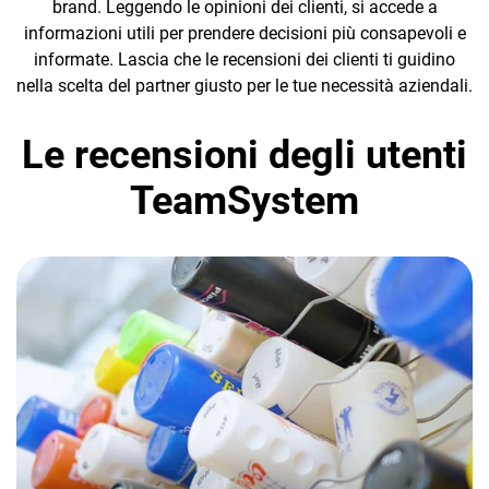
brand. Leggendo le opinioni dei clienti, si accede a
informazioni utili per prendere decisioni più consapevoli e
informate. Lascia che le recensioni dei clienti ti guidino
nella scelta del partner giusto per le tue necessità aziendali.
Le recensioni degli utenti
CRM
TeamSystem
Ecommerce
Email Marketing
Fatturazione
Financial Solutions
HR
Trust Services