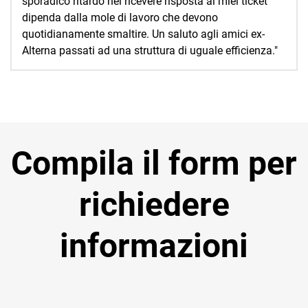
sporadico ritardo nel ricevere risposta ai miei ticket
dipenda dalla mole di lavoro che devono
quotidianamente smaltire. Un saluto agli amici ex-
Alterna passati ad una struttura di uguale efficienza."
Compila il form per
richiedere
informazioni