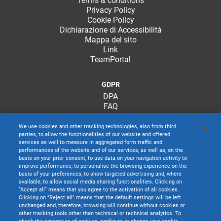
Terms & conditions
Privacy Policy
Cookie Policy
Dichiarazione di Accessibilità
Mappa del sito
Link
TeamPortal
GDPR
DPA
FAQ
We use cookies and other tracking technologies, also from third
parties, to allow the functionalities of our website and offered
services as well to measure in aggregated form traffic and
performances of the website and of our services, as well as, on the
basis on your prior consent, to use data on your navigation activity to
improve performance, to personalise the browsing experience on the
basis of your preferences, to show targeted advertising and, where
available, to allow social media sharing functionalities. Clicking on
“Accept all” means that you agree to the activation of all cookies.
Clicking on "Reject all" means that the default settings will be left
unchanged and, therefore, browsing will continue without cookies or
other tracking tools other than technical or technical analytics. To