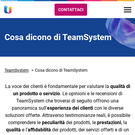
CONTATTACI
Cosa dicono di TeamSystem
TeamSystem
Cosa dicono di TeamSystem
La voce dei clienti è fondamentale per valutare la
qualità di
un prodotto o servizio
. Le opinioni e le recensioni di
TeamSystem che troverai di seguito offrono una
panoramica sull'
esperienza dei clienti
con le diverse
soluzioni offerte. Attraverso testimonianze reali, è possibile
comprendere le
peculiarità
dei prodotti, le
prestazioni
, la
qualità
e l'
affidabilità
dei prodotti, dei servizi offerti e di un