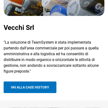
TeamSystem Corporate
TeamSystem Store
Vecchi Srl
"La soluzione di TeamSystem è stata implementata
partendo dall’area commerciale per poi passare a quella
amministrativa e alla logistica ed ha consentito di
distribuire in modo organico e orizzontale le attività di
gestione, non andando a sovraccaricare soltanto alcune
figure preposte."
VAI ALLA CASE HISTORY