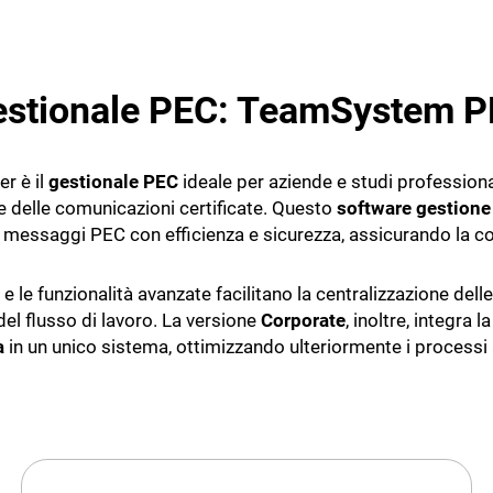
estionale PEC: TeamSystem 
 è il
gestionale PEC
ideale per aziende e studi professiona
e delle comunicazioni certificate. Questo
software gestion
re messaggi PEC con efficienza e sicurezza, assicurando la c
a e le funzionalità avanzate facilitano la centralizzazione dell
el flusso di lavoro. La versione
Corporate
, inoltre, integra l
a
in un unico sistema, ottimizzando ulteriormente i processi 