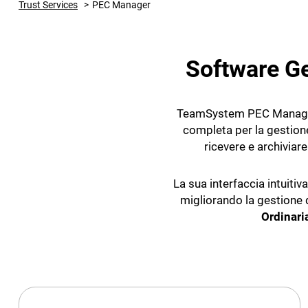
Trust Services
PEC Manager
Software G
TeamSystem PEC Manager
completa per la gestion
ricevere e archivia
La sua interfaccia intuitiv
migliorando la gestione d
Ordinari