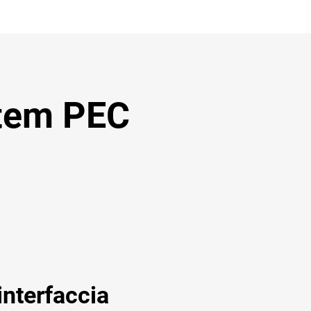
stem PEC
interfaccia