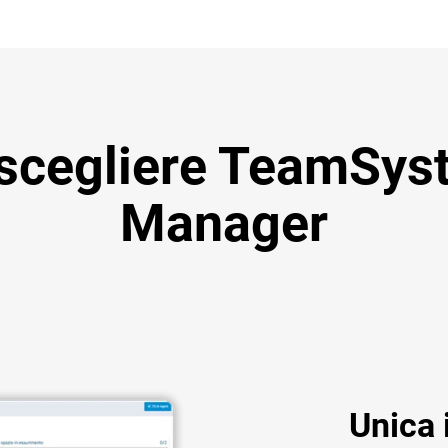
scegliere TeamSy
Manager
Unica 