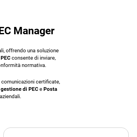
PEC Manager
li, offrendo una soluzione
e PEC
consente di inviare,
onformità normativa.
e comunicazioni certificate,
a
gestione di PEC
e
Posta
aziendali.