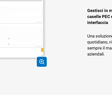
Gestisci in m
caselle PEC 
interfaccia
Una soluzione
quotidiano, r
sempre il ma
aziendali.