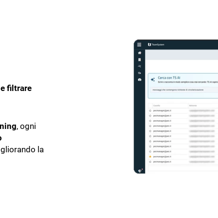
 filtrare
ning
, ogni
o
igliorando la