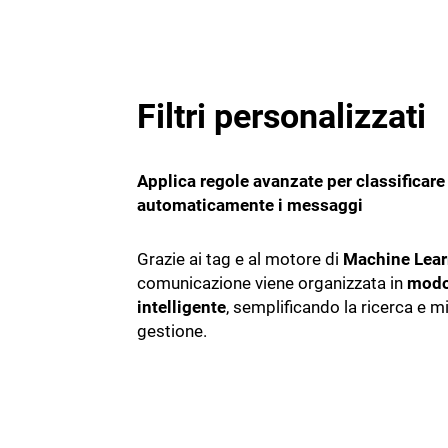
Filtri personalizzati
Applica regole avanzate per classificare e
automaticamente i messaggi
Grazie ai tag e al motore di
Machine Lear
comunicazione viene organizzata in
mod
intelligente
, semplificando la ricerca e m
gestione.