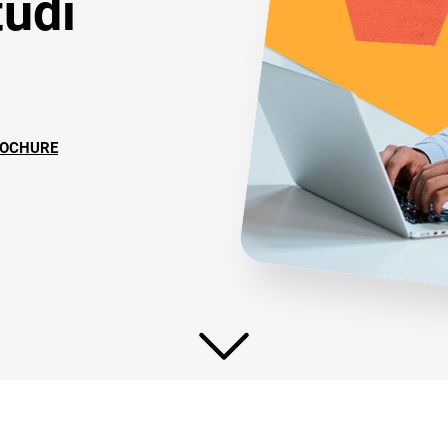
tudi
ROCHURE