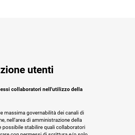
azione utenti
ssi collaboratori nell'utilizzo della
e massima governabilità dei canali di
, nell'area di amministrazione della
 possibile stabilire quali collaboratori
are con permessi di scrittura e/o solo