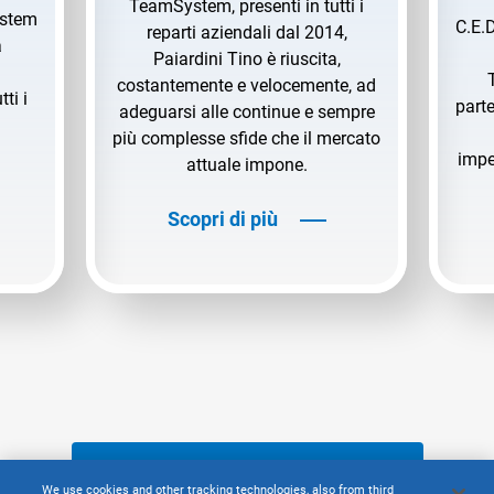
TeamSystem, presenti in tutti i
ystem
C.E.D
reparti aziendali dal 2014,
a
Paiardini Tino è riuscita,
costantemente e velocemente, ad
tti i
parte
adeguarsi alle continue e sempre
più complesse sfide che il mercato
impe
attuale impone.
Scopri di più
SCOPRI TUTTE LE STORIE DI SUCCESSO
We use cookies and other tracking technologies, also from third