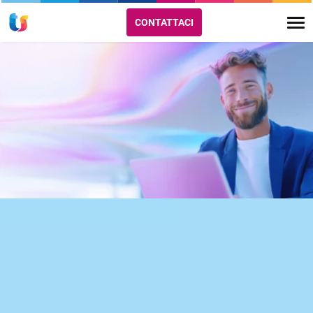
CONTATTACI