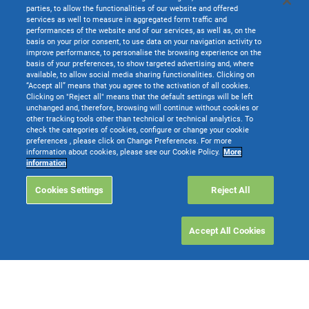
parties, to allow the functionalities of our website and offered
services as well to measure in aggregated form traffic and
performances of the website and of our services, as well as, on the
basis on your prior consent, to use data on your navigation activity to
improve performance, to personalise the browsing experience on the
basis of your preferences, to show targeted advertising and, where
available, to allow social media sharing functionalities. Clicking on
“Accept all” means that you agree to the activation of all cookies.
Clicking on "Reject all" means that the default settings will be left
unchanged and, therefore, browsing will continue without cookies or
other tracking tools other than technical or technical analytics. To
check the categories of cookies, configure or change your cookie
preferences , please click on Change Preferences. For more
information about cookies, please see our Cookie Policy.
More
information
Cookies Settings
Reject All
Accept All Cookies