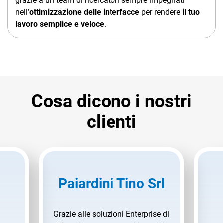
grazie a un team di ricercatori sempre impegnati
nell’
ottimizzazione delle interfacce
per rendere
il tuo
lavoro semplice e veloce
.
Cosa dicono i nostri
clienti
Paiardini Tino Srl
Grazie alle soluzioni Enterprise di