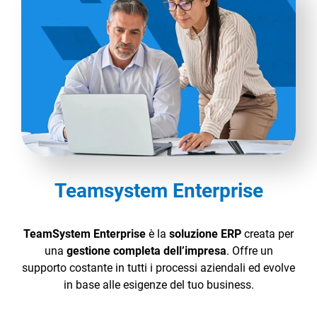
TeamSystem Corporate
TeamSystem Store
Teamsystem Enterprise
TeamSystem Enterprise
è la
soluzione ERP
creata per
una
gestione completa dell’impresa
. Offre un
supporto costante in tutti i processi aziendali ed evolve
in base alle esigenze del tuo business.