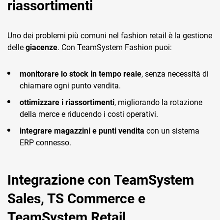
riassortimenti
Uno dei problemi più comuni nel fashion retail è la gestione
delle
giacenze
. Con TeamSystem Fashion puoi:
monitorare lo stock in tempo reale
, senza necessità di
chiamare ogni punto vendita.
ottimizzare i riassortimenti
, migliorando la rotazione
della merce e riducendo i costi operativi.
integrare magazzini e punti vendita
con un sistema
ERP connesso.
Integrazione con TeamSystem
Sales, TS Commerce e
TeamSystem Retail