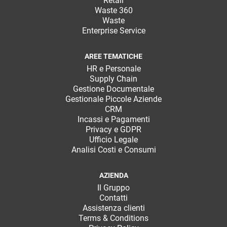
Retail
Waste 360
Waste
Enterprise Service
AREE TEMATICHE
HR e Personale
Supply Chain
Gestione Documentale
Gestionale Piccole Aziende
CRM
Incassi e Pagamenti
Privacy e GDPR
Ufficio Legale
Analisi Costi e Consumi
AZIENDA
Il Gruppo
Contatti
Assistenza clienti
Terms & Conditions