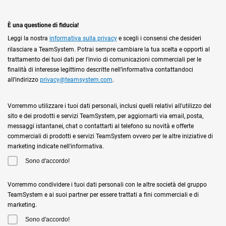
È una questione di fiducia!
Leggi la nostra
informativa sulla privacy
e scegli i consensi che desideri
rilasciare a TeamSystem. Potrai sempre cambiare la tua scelta e opporti al
trattamento dei tuoi dati per l'invio di comunicazioni commerciali per le
finalità di interesse legittimo descritte nell’informativa contattandoci
all’indirizzo
privacy@teamsystem.com
.
Vorremmo utilizzare i tuoi dati personali, inclusi quelli relativi all'utilizzo del
sito e dei prodotti e servizi TeamSystem, per aggiornarti via email, posta,
messaggi istantanei, chat o contattarti al telefono su novità e offerte
commerciali di prodotti e servizi TeamSystem ovvero per le altre iniziative di
marketing indicate nell'informativa.
Sono d'accordo!
Vorremmo condividere i tuoi dati personali con le altre società del gruppo
TeamSystem e ai suoi partner per essere trattati a fini commerciali e di
marketing.
Sono d'accordo!