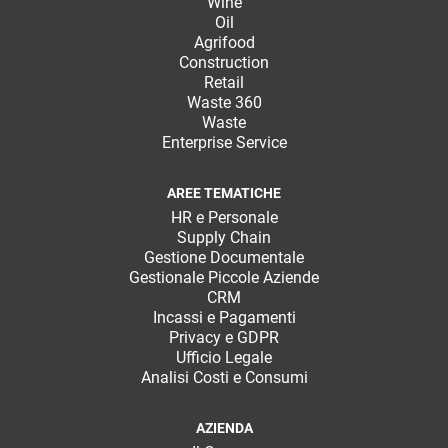
Wine
Oil
Agrifood
Construction
Retail
Waste 360
Waste
Enterprise Service
AREE TEMATICHE
HR e Personale
Supply Chain
Gestione Documentale
Gestionale Piccole Aziende
CRM
Incassi e Pagamenti
Privacy e GDPR
Ufficio Legale
Analisi Costi e Consumi
AZIENDA