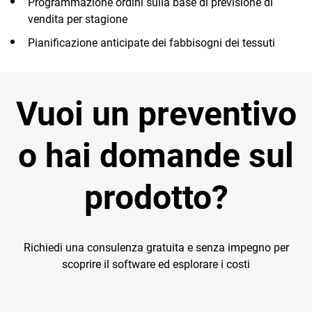
Programmazione ordini sulla base di previsione di
vendita per stagione
Pianificazione anticipate dei fabbisogni dei tessuti
Vuoi un preventivo
o hai domande sul
prodotto?
Richiedi una consulenza gratuita e senza impegno per
scoprire il software ed esplorare i costi