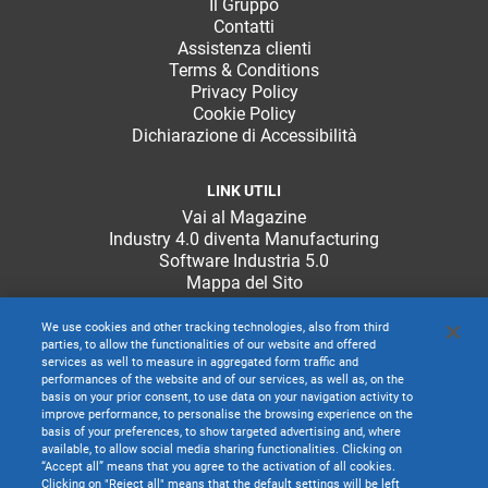
Il Gruppo
Contatti
Assistenza clienti
Terms & Conditions
Privacy Policy
Cookie Policy
Dichiarazione di Accessibilità
LINK UTILI
Vai al Magazine
Industry 4.0 diventa Manufacturing
Software Industria 5.0
Mappa del Sito
We use cookies and other tracking technologies, also from third
parties, to allow the functionalities of our website and offered
services as well to measure in aggregated form traffic and
performances of the website and of our services, as well as, on the
basis on your prior consent, to use data on your navigation activity to
improve performance, to personalise the browsing experience on the
basis of your preferences, to show targeted advertising and, where
available, to allow social media sharing functionalities. Clicking on
“Accept all” means that you agree to the activation of all cookies.
Clicking on "Reject all" means that the default settings will be left