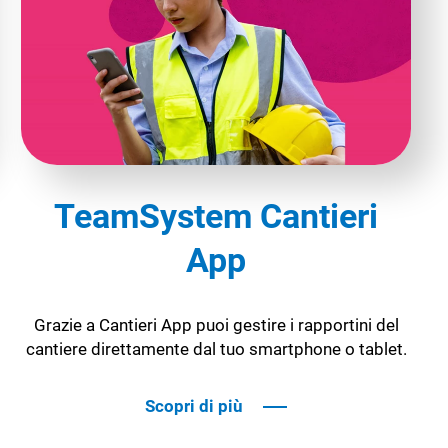
TeamSystem Cantieri
App
Grazie a Cantieri App puoi gestire i rapportini del
cantiere direttamente dal tuo smartphone o tablet.
Scopri di più