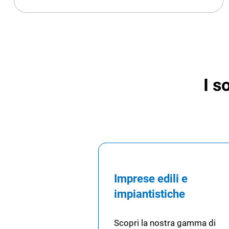
I s
Imprese edili e
impiantistiche
Scopri la nostra gamma di