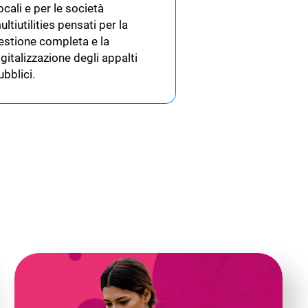
ocali e per le società
ultiutilities pensati per la
estione completa e la
igitalizzazione degli appalti
ubblici.