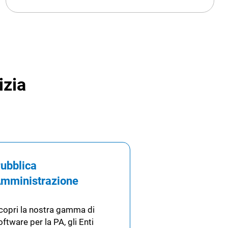
izia
ubblica
mministrazione
copri la nostra gamma di
oftware per la PA, gli Enti