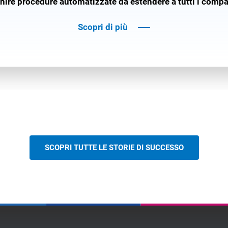
rnire procedure automatizzate da estendere a tutti i compa
Scopri di più
SCOPRI TUTTE LE STORIE DI SUCCESSO