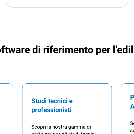
oftware di riferimento per l'edil
P
Studi tecnici e
A
professionisti
S
Scopri la nostra gamma di
s