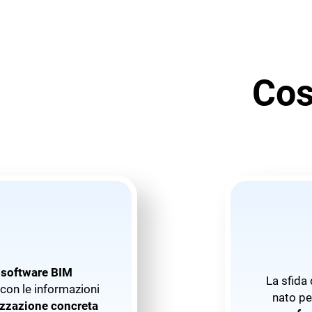
Cos
n
software BIM
La sfida 
 con le informazioni
nato per
lizzazione concreta