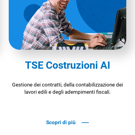
TSE Costruzioni AI
Gestione dei contratti, della contabilizzazione dei
lavori edili e degli adempimenti fiscali.
Scopri di più