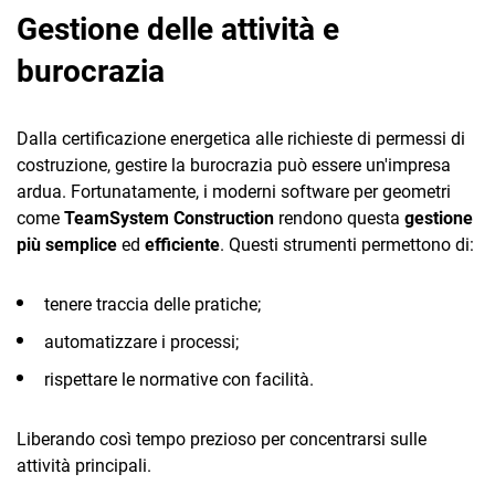
TeamSystem Corporate
Gestione delle attività e
TeamSystem Store
burocrazia
Dalla certificazione energetica alle richieste di permessi di
costruzione, gestire la burocrazia può essere un'impresa
ardua. Fortunatamente, i moderni software per geometri
come
TeamSystem Construction
rendono questa
gestione
più semplice
ed
efficiente
. Questi strumenti permettono di:
tenere traccia delle pratiche;
automatizzare i processi;
rispettare le normative con facilità.
Liberando così tempo prezioso per concentrarsi sulle
attività principali.