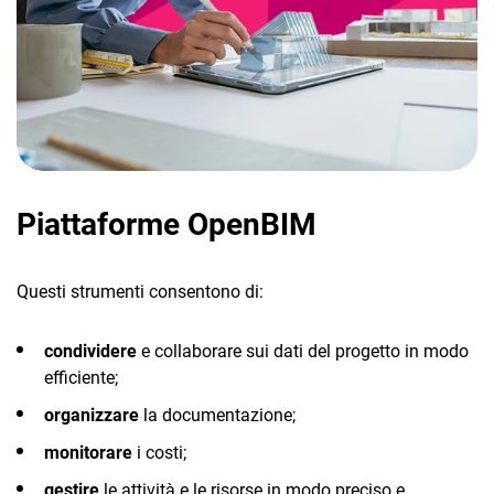
Piattaforme OpenBIM
Questi strumenti consentono di:
condividere
e collaborare sui dati del progetto in modo
efficiente;
organizzare
la documentazione;
monitorare
i costi;
gestire
le attività e le risorse in modo preciso e