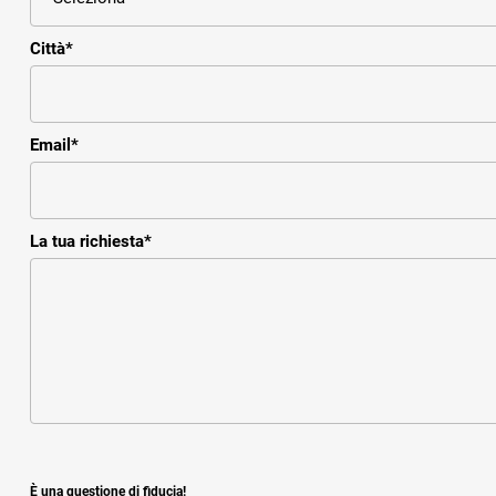
Città
*
Email
*
La tua richiesta
*
È una questione di fiducia!