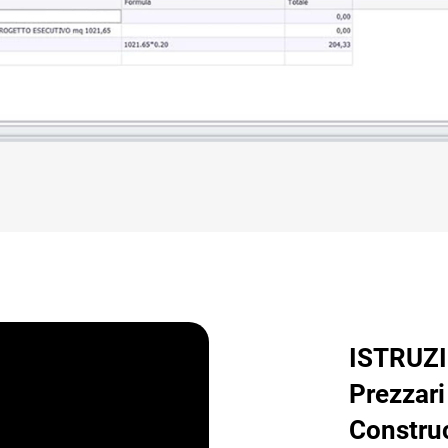
ISTRUZIO
Prezzar
Construc