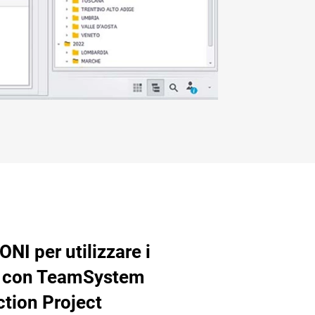
NI per utilizzare i
i con TeamSystem
tion Project