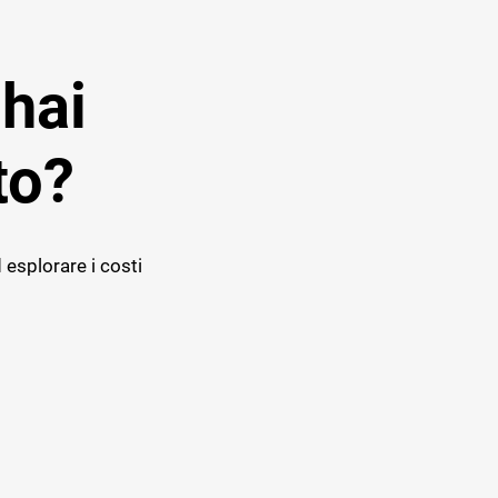
 hai
to?
 esplorare i costi