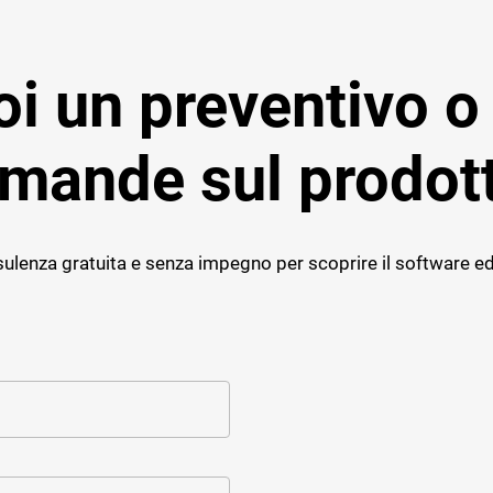
i un preventivo o
mande sul prodot
ulenza gratuita e senza impegno per scoprire il software ed