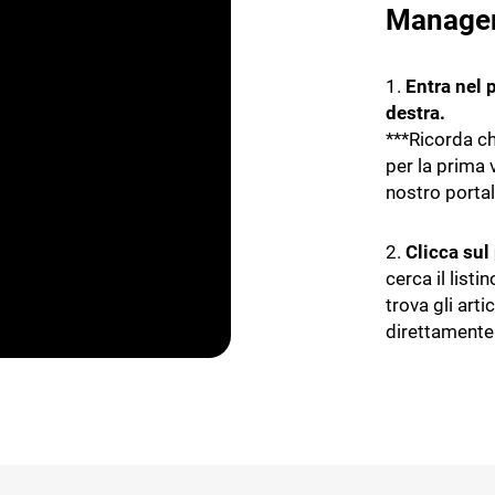
Manage
1.
Entra nel p
destra.
***Ricorda ch
per la prima v
nostro portal
2.
Clicca sul
cerca il listi
trova gli art
direttamente 