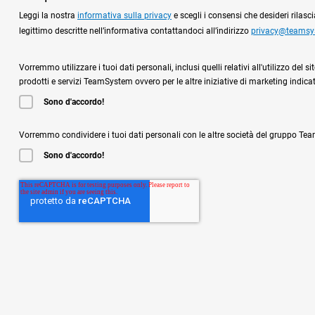
Leggi la nostra
informativa sulla privacy
e scegli i consensi che desideri rilas
legittimo descritte nell’informativa contattandoci all’indirizzo
privacy@teams
Vorremmo utilizzare i tuoi dati personali, inclusi quelli relativi all'utilizzo de
prodotti e servizi TeamSystem ovvero per le altre iniziative di marketing indicat
Sono d'accordo!
Vorremmo condividere i tuoi dati personali con le altre società del gruppo Team
Sono d'accordo!