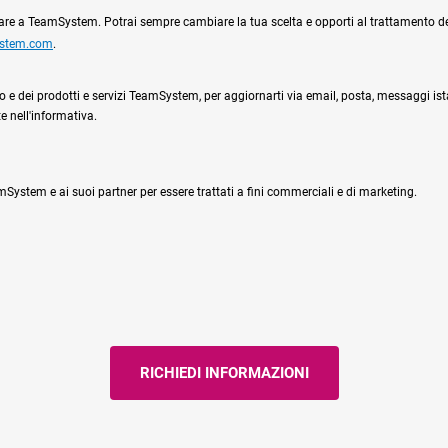
ciare a TeamSystem. Potrai sempre cambiare la tua scelta e opporti al trattamento dei 
ystem.com
.
l sito e dei prodotti e servizi TeamSystem, per aggiornarti via email, posta, messaggi is
e nell'informativa.
System e ai suoi partner per essere trattati a fini commerciali e di marketing.