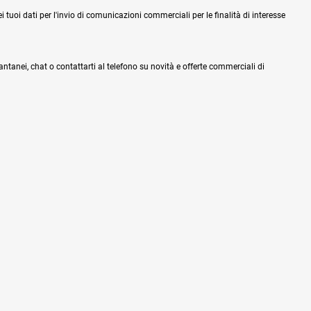
tuoi dati per l'invio di comunicazioni commerciali per le finalità di interesse
tantanei, chat o contattarti al telefono su novità e offerte commerciali di