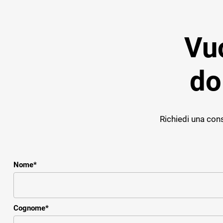
Vuo
do
Richiedi una cons
Nome
*
Cognome
*