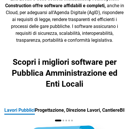
Construction offre software affidabili e completi,
anche in
Cloud, per adeguarsi all’Agenda Digitale (AgID), rispondere
ai requisiti di legge, rendere trasparenti ed efficienti i
processi delle gare pubbliche. I software assicurano i
requisiti di sicurezza, scalabilità, interoperabilità,
trasparenza, portabilità e conformità legislativa.
CRM
Ecommerce
Scopri i migliori software per
Email Marketing
Pubblica Amministrazione ed
Fatturazione
Enti Locali
Financial Solutions
HR
Lavori Pubblici
Progettazione, Direzione Lavori, Cantiere
BIM
Trust Services