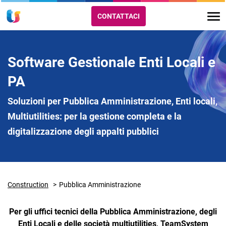
CONTATTACI
Software Gestionale Enti Locali e
PA
Soluzioni per Pubblica Amministrazione, Enti locali,
Multiutilities: per la gestione completa e la
digitalizzazione degli appalti pubblici
Construction
Pubblica Amministrazione
Per gli uffici tecnici della Pubblica Amministrazione, degli
Enti Locali e delle società multiutilities, TeamSystem