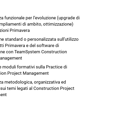
a funzionale per l’evoluzione (upgrade di
ampliamenti di ambito, ottimizzazione)
uzioni Primavera
e standard o personalizzata sull’utilizzo
tti Primavera e del software di
ione con TeamSystem Construction
Management
 moduli formativi sulla Practice di
tion Project Management
a metodologica, organizzativa ed
sui temi legati al Construction Project
ent