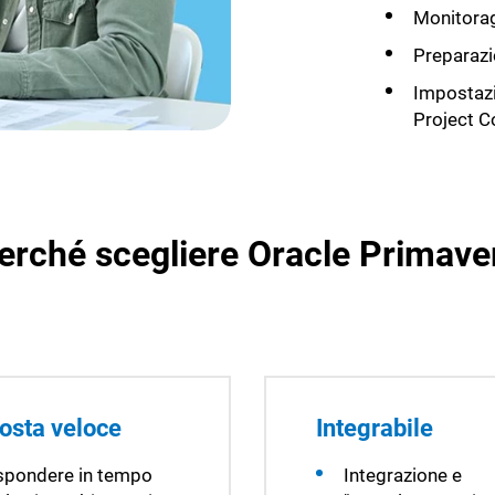
Monitorag
Preparazi
Impostazi
Project C
erché scegliere Oracle Primave
osta veloce
Integrabile
spondere in tempo
Integrazione e