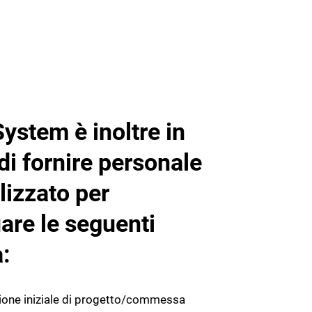
stem è inoltre in
di fornire personale
lizzato per
uare le seguenti
à:
zione iniziale di progetto/commessa