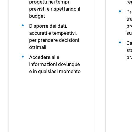
progetti nei tempi
re
previsti e rispettando il
Pr
budget
tr
Disporre dei dati,
pr
accurati e tempestivi,
su
per prendere decisioni
Ca
ottimali
st
Accedere alle
pr
informazioni dovunque
e in qualsiasi momento