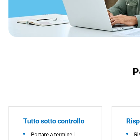
P
Tutto sotto controllo
Risp
Portare a termine i
Ri