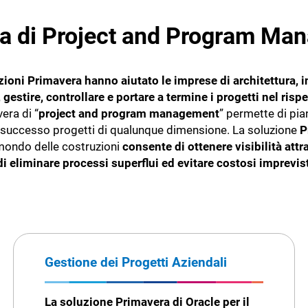
ma di Project and Program M
zioni Primavera hanno aiutato le imprese di architettura, 
 gestire, controllare e portare a termine i progetti nel risp
era di “
project and program management
” permette di pian
 successo progetti di qualunque dimensione. La soluzione
P
ondo delle costruzioni
consente di ottenere visibilità attra
 di eliminare processi superflui ed evitare costosi imprevist
Gestione dei Progetti Aziendali
La soluzione Primavera di Oracle per il