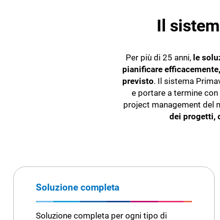
Il siste
Per più di 25 anni,
le solu
pianificare efficacemente,
previsto
. Il sistema Primav
e portare a termine con
project management del m
dei progetti,
Soluzione completa
Soluzione completa per ogni tipo di