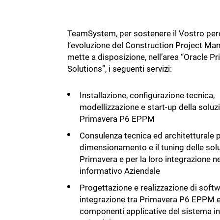
TeamSystem, per sostenere il Vostro per
l’evoluzione del Construction Project M
mette a disposizione, nell’area “Oracle P
Solutions”, i seguenti servizi:
Installazione, configurazione tecnica,
modellizzazione e start-up della soluz
Primavera P6 EPPM
Consulenza tecnica ed architetturale pe
dimensionamento e il tuning delle sol
Primavera e per la loro integrazione n
informativo Aziendale
Progettazione e realizzazione di softw
integrazione tra Primavera P6 EPPM e
componenti applicative del sistema i