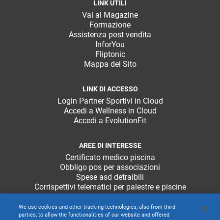
LINK UTILI
Vai al Magazine
Formazione
Assistenza post vendita
InforYou
Fliptonic
Mappa del Sito
LINK DI ACCESSO
Login Partner Sportivi in Cloud
Accedi a Wellness in Cloud
Accedi a EvolutionFit
AREE DI INTERESSE
Certificato medico piscina
Obbligo pos per associazioni
Spese asd detraibili
Corrispettivi telematici per palestre e piscine
We use cookies and other tracking technologies, also from third
parties, to allow the functionalities of our website and offered