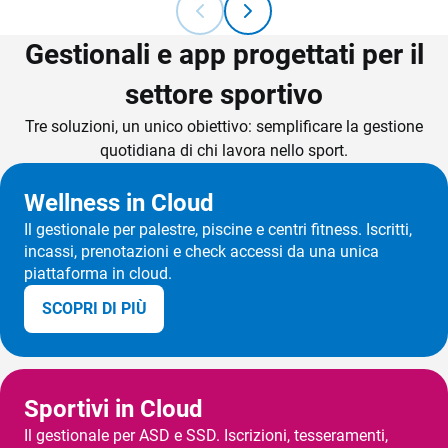
TeamSystem Store
Gestionali e app progettati per il
settore sportivo
Tre soluzioni, un unico obiettivo: semplificare la gestione
quotidiana di chi lavora nello sport.
Wellness in Cloud
Il gestionale per palestre, piscine e centri fitness. Iscritti,
incassi, prenotazioni e check accessi da una unica
piattaforma in cloud.
SCOPRI DI PIÙ
Sportivi in Cloud
Il gestionale per ASD e SSD. Iscrizioni, tesseramenti,