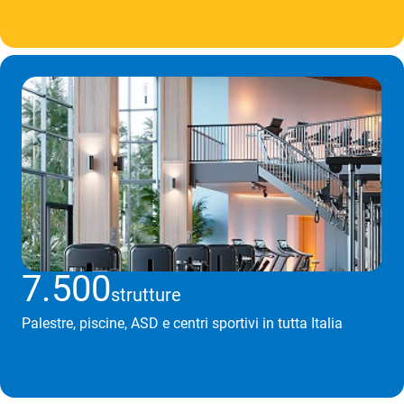
7.500
strutture
Palestre, piscine, ASD e centri sportivi in tutta Italia