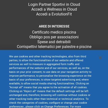
Login Partner Sportivi in Cloud
Accedi a Wellness in Cloud
Accedi a EvolutionFit
AREE DI INTERESSE
Certificato medico piscina
Obbligo pos per associazioni
Spese asd detraibili
Corrispettivi telematici per palestre e piscine
We use cookies and other tracking technologies, also from third
parties, to allow the functionalities of our website and offered
services as well to measure in aggregated form traffic and
performances of the website and of our services, as well as, on the
basis on your prior consent, to use data on your navigation activity to
improve performance, to personalise the browsing experience on the
basis of your preferences, to show targeted advertising and, where
available, to allow social media sharing functionalities. Clicking on
“Accept all” means that you agree to the activation of all cookies.
Clicking on "Reject all" means that the default settings will be left
unchanged and, therefore, browsing will continue without cookies or
other tracking tools other than technical or technical analytics. To
check the categories of cookies, configure or change your cookie
preferences , please click on Change Preferences. For more