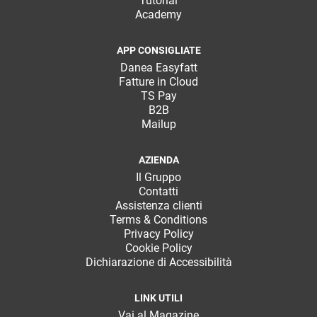
Tutorial
Academy
APP CONSIGLIATE
Danea Easyfatt
Fatture in Cloud
TS Pay
B2B
Mailup
AZIENDA
Il Gruppo
Contatti
Assistenza clienti
Terms & Conditions
Privacy Policy
Cookie Policy
Dichiarazione di Accessibilità
LINK UTILI
Vai al Magazine