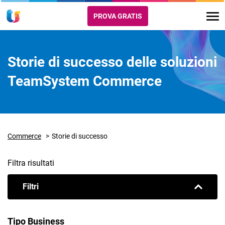
PROVA GRATIS
Storie di successo delle soluzioni
TeamSystem Commerce
Commerce
Storie di successo
Filtra risultati
Filtri
Tipo Business