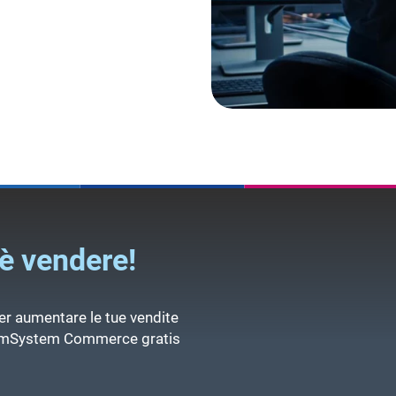
è vendere!
r aumentare le tue vendite
 TeamSystem Commerce gratis