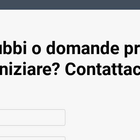
ubbi o domande pr
iniziare? Contattac