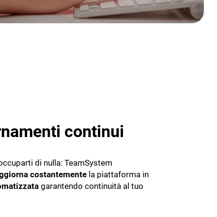
namenti continui
occuparti di nulla: TeamSystem
ggiorna costantemente
la piattaforma in
omatizzata
garantendo continuità al tuo