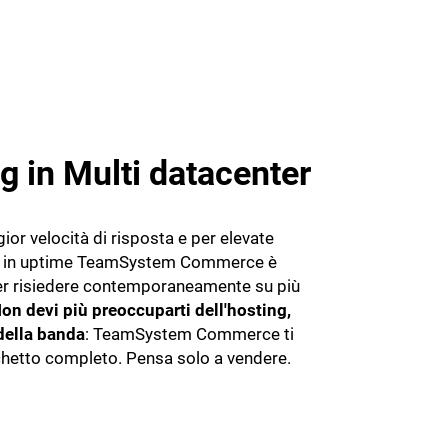
g in Multi datacenter
or velocità di risposta e per elevate
 in uptime TeamSystem Commerce è
er risiedere contemporaneamente su più
on devi più preoccuparti dell'hosting,
 della banda
: TeamSystem Commerce ti
chetto completo. Pensa solo a vendere.