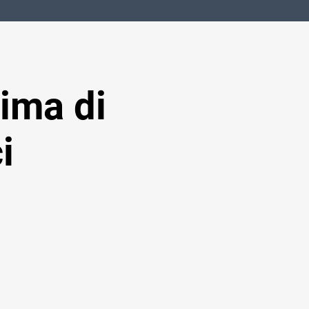
ima di
i