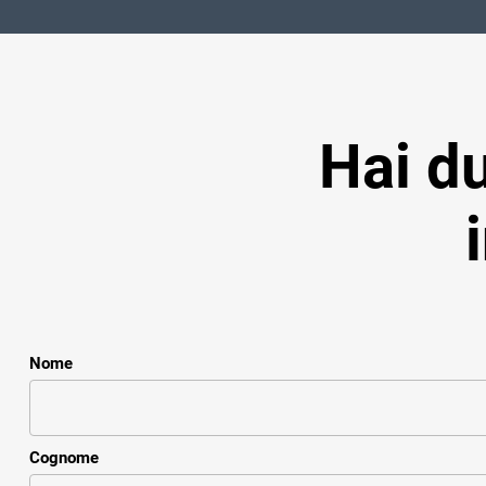
Hai d
Nome
Cognome