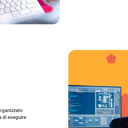
organizzato
a di eseguire