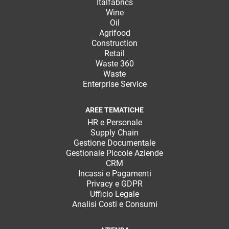
Italfabrics
Wine
Oil
Agrifood
Construction
Retail
Waste 360
Waste
Enterprise Service
AREE TEMATICHE
HR e Personale
Supply Chain
Gestione Documentale
Gestionale Piccole Aziende
CRM
Incassi e Pagamenti
Privacy e GDPR
Ufficio Legale
Analisi Costi e Consumi