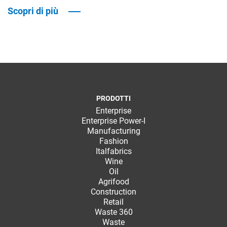
Scopri di più
PRODOTTI
Enterprise
Enterprise Power-I
Manufacturing
Fashion
Italfabrics
Wine
Oil
Agrifood
Construction
Retail
Waste 360
Waste