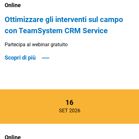
TeamSystem Corporate
Online
TeamSystem Store
Ottimizzare gli interventi sul campo
con TeamSystem CRM Service
Partecipa al webinar gratuito
Scopri di più
16
SET 2026
Online