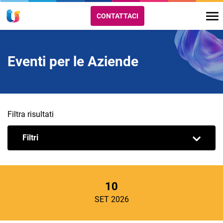
CONTATTACI
Eventi per le Aziende
Filtra risultati
Filtri
10
SET 2026