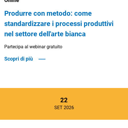
Online
Produrre con metodo: come
standardizzare i processi produttivi
nel settore dell'arte bianca
Partecipa al webinar gratuito
Scopri di più
22
SET 2026