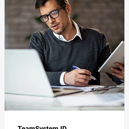
TeamSystem ID