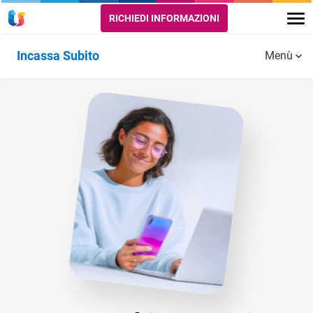
RICHIEDI INFORMAZIONI
Incassa Subito
Menù
Storie di successo
FAQ
Accedi