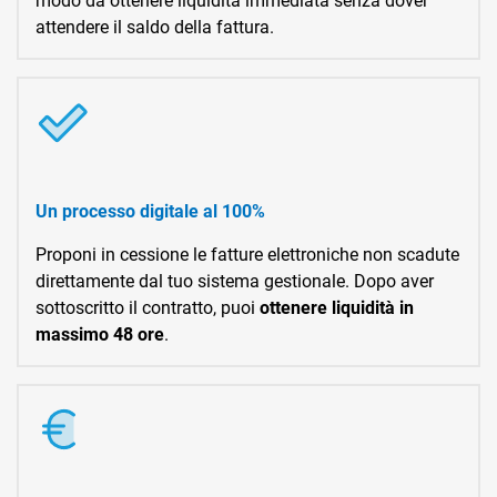
modo da ottenere liquidità immediata senza dover
attendere il saldo della fattura.
Un processo digitale al 100%
Proponi in cessione le fatture elettroniche non scadute
direttamente dal tuo sistema gestionale. Dopo aver
sottoscritto il contratto, puoi
ottenere liquidità in
massimo 48 ore
.