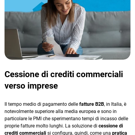
TeamSystem Corporate
TeamSystem Store
Cessione di crediti commerciali
verso imprese
Il tempo medio di pagamento delle
fatture B2B
, in Italia, è
notevolmente superiore alla media europea e sono in
particolare le PMI che sperimentano tempi di incasso delle
proprie fatture molto lunghi. La soluzione di
cessione di
crediti commerciali
si configura, quindi, come una
pratica