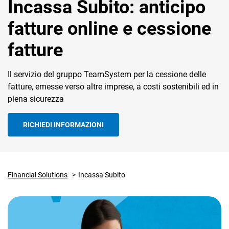
Incassa Subito: anticipo
fatture online e cessione
fatture
Il servizio del gruppo TeamSystem per la cessione delle
CRM
fatture, emesse verso altre imprese, a costi sostenibili ed in
piena sicurezza
Ecommerce
Email Marketing
RICHIEDI INFORMAZIONI
Fatturazione
Financial Solutions
Financial Solutions
Incassa Subito
HR
Trust Services