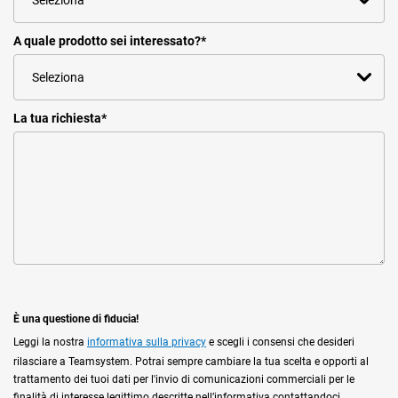
A quale prodotto sei interessato?
*
La tua richiesta
*
È una questione di fiducia!
Leggi la nostra
informativa sulla privacy
e scegli i consensi che desideri
rilasciare a Teamsystem. Potrai sempre cambiare la tua scelta e opporti al
trattamento dei tuoi dati per l'invio di comunicazioni commerciali per le
finalità di interesse legittimo descritte nell’informativa contattandoci