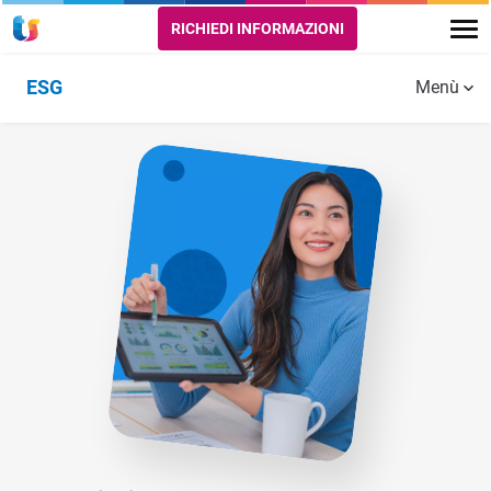
RICHIEDI INFORMAZIONI
ESG
Menù
Rating ESG
Scoring ESG