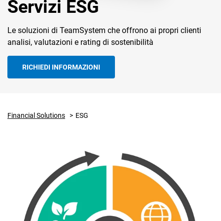
Servizi ESG
Le soluzioni di TeamSystem che offrono ai propri clienti
analisi, valutazioni e rating di sostenibilità
RICHIEDI INFORMAZIONI
CRM
Ecommerce
Financial Solutions
ESG
Email Marketing
Fatturazione
Financial Solutions
HR
Trust Services