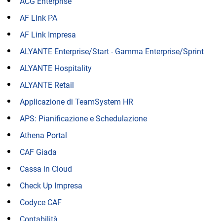
ACG Enterprise
AF Link PA
AF Link Impresa
ALYANTE Enterprise/Start - Gamma Enterprise/Sprint
ALYANTE Hospitality
ALYANTE Retail
Applicazione di TeamSystem HR
APS: Pianificazione e Schedulazione
Athena Portal
CAF Giada
Cassa in Cloud
Check Up Impresa
Codyce CAF
Contabilità