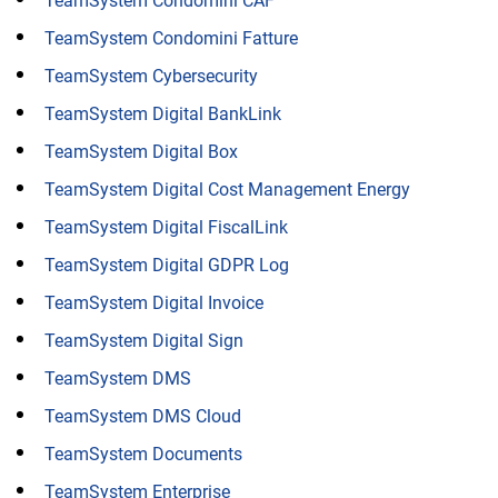
TeamSystem Condomini CAF
TeamSystem Condomini Fatture
TeamSystem Cybersecurity
TeamSystem Digital BankLink
TeamSystem Digital Box
TeamSystem Digital Cost Management Energy
TeamSystem Digital FiscalLink
TeamSystem Digital GDPR Log
TeamSystem Digital Invoice
TeamSystem Digital Sign
TeamSystem DMS
TeamSystem DMS Cloud
TeamSystem Documents
TeamSystem Enterprise