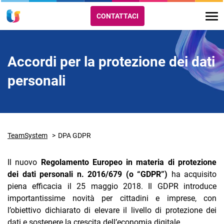
CONTATTACI
Accordi per la protezione dei dati
personali
TeamSystem
DPA GDPR
Il nuovo
Regolamento Europeo in materia di protezione
dei dati personali n. 2016/679 (o “GDPR”)
ha acquisito
piena efficacia il 25 maggio 2018. Il GDPR introduce
importantissime novità per cittadini e imprese, con
l’obiettivo dichiarato di elevare il livello di protezione dei
dati e sostenere la crescita dell’economia digitale.