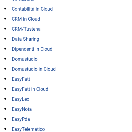
Contabilità in Cloud
CRM in Cloud
CRM/Tustena
Data Sharing
Dipendenti in Cloud
Domustudio
Domustudio in Cloud
EasyFatt
EasyFatt in Cloud
EasyLex
EasyNota
EasyPda
EasyTelematico