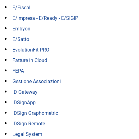
E/Fiscali
E/Impresa - E/Ready - E/SIGIP
Embyon
E/Satto
EvolutionFit PRO
Fatture in Cloud
FEPA
Gestione Associazioni
ID Gateway
IDSignApp
IDSign Graphometric
IDSign Remote
Legal System