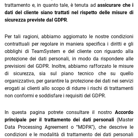
TeamSystem Corporate
trattamento e, in quanto tale, è tenuta ad
assicurare che i
dati del cliente siano trattati nel rispetto delle misure di
TeamSystem Store
sicurezza previste dal GDPR
.
Per tali ragioni, abbiamo aggiornato le nostre condizioni
contrattuali per regolare in maniera specifica i diritti e gli
obblighi di TeamSystem e del cliente con riguardo alla
protezione dei dati personali, in modo da rispondere alle
previsioni del GDPR. Inoltre, abbiamo rafforzato le misure
di sicurezza, sia sul piano tecnico che su quello
organizzativo, per garantire la protezione dei dati nei servizi
erogati ai clienti allo scopo di ridurre i rischi di trattamenti
non conformi e soddisfare i requisiti del GDPR.
In questa pagina potrete consultare il nostro
Accordo
principale per il trattamento dei dati personali
(Master
Data Processing Agreement o “MDPA”), che descrive le
condizioni e le modalità di trattamento dei dati personali