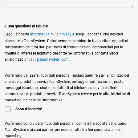
È una questione di fiducia!
Leggi la nostra
informativa sulla privacy
e scegli i consensi che desideri
rilasciare a TeamSystem. Potrai sempre cambiare la tua scelta e opporti al
trattamento dei tuoi dati per l'invio di comunicazioni commerciali per le
finalità di interesse legittimo descritte nell’informativa contattandoci
all’indirizzo
privacy@teamsystem.com
.
Vorremmo utilizzare i tuoi dati personali, inclusi quelli relativi all'utilizzo del
sito e dei prodotti e servizi TeamSystem, per aggiornarti via email, posta,
messaggi istantanei, chat o contattarti al telefono su novità e offerte
commerciali di prodotti e servizi TeamSystem ovvero per le altre iniziative di
marketing indicate nell'informativa.
Sono d'accordo!
Vorremmo condividere i tuoi dati personali con le altre società del gruppo
TeamSystem e ai suoi partner per essere trattati a fini commerciali e di
marketing.