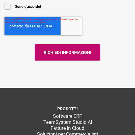
Sono d'accordo!
PRODOTTI
Software ERP
TeamSystem Studio AI
Fatture In Cloud
Soluzioni per Commercialisti