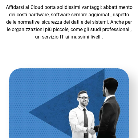
Affidarsi al Cloud porta solidissimi vantaggi: abbattimento
dei costi hardware, software sempre aggiornati, rispetto
delle normative, sicurezza dei dati e dei sistemi. Anche per
le organizzazioni più piccole, come gli studi professionali,
un servizio IT ai massimi livelli.
CRM
Ecommerce
Email Marketing
Fatturazione
Financial Solutions
HR
Trust Services