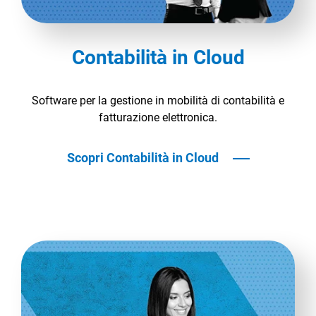
TeamSystem Corporate
TeamSystem Store
Contabilità in Cloud
Software per la gestione in mobilità di contabilità e
fatturazione elettronica.
Scopri Contabilità in Cloud