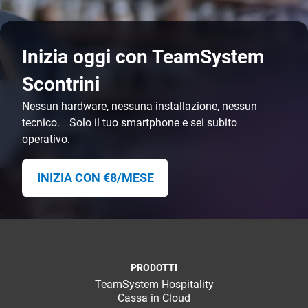
Inizia oggi con TeamSystem
Scontrini
Nessun hardware, nessuna installazione, nessun
tecnico. Solo il tuo smartphone e sei subito
operativo.
INIZIA CON €8/MESE
PRODOTTI
TeamSystem Hospitality
Cassa in Cloud