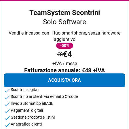
TeamSystem Scontrini
Solo Software
Vendi e incassa con il tuo smartphone, senza hardware
aggiuntivo
-50%
€4
€8
+IVA / mese
Fatturazione annuale:
€48
+IVA
ACQUISTA ORA
Scontrini digitali
Scontrino ai clienti via e-mail o Qrcode
Invio automatico all'AdE
Pagamenti digitali
Gestione prodotti e listini
Anagrafica clienti