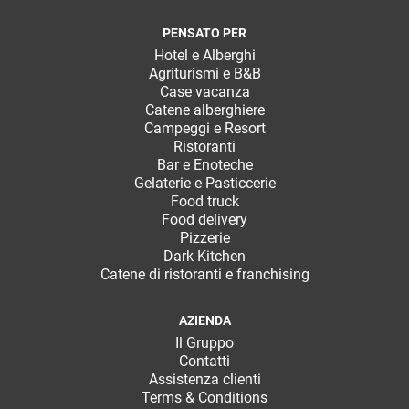
PENSATO PER
Hotel e Alberghi
Agriturismi e B&B
Case vacanza
Catene alberghiere
Campeggi e Resort
Ristoranti
Bar e Enoteche
Gelaterie e Pasticcerie
Food truck
Food delivery
Pizzerie
Dark Kitchen
Catene di ristoranti e franchising
AZIENDA
Il Gruppo
Contatti
Assistenza clienti
Terms & Conditions