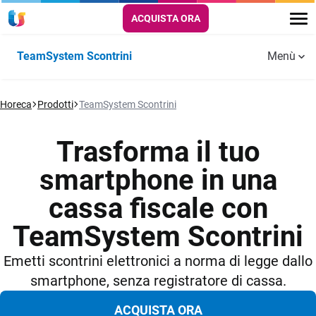
ACQUISTA ORA
TeamSystem Scontrini
Menù
Integrazione Nexi
Horeca
Prodotti
TeamSystem Scontrini
Accedi
Trasforma il tuo
smartphone in una
cassa fiscale con
TeamSystem Scontrini
Emetti scontrini elettronici a norma di legge dallo
smartphone, senza registratore di cassa.
ACQUISTA ORA