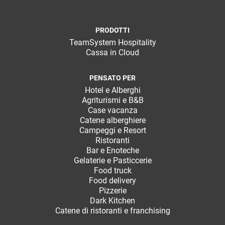
PRODOTTI
TeamSystem Hospitality
Cassa in Cloud
PENSATO PER
Hotel e Alberghi
Agriturismi e B&B
Case vacanza
Catene alberghiere
Campeggi e Resort
Ristoranti
Bar e Enoteche
Gelaterie e Pasticcerie
Food truck
Food delivery
Pizzerie
Dark Kitchen
Catene di ristoranti e franchising