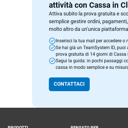
attività con Cassa in C
Attiva subito la prova gratuita e sc
semplice gestire ordini, pagamenti
molto altro da un’unica piattaforma
Inserisci la tua mail per accedere o re
Se hai già un TeamSystem ID, puoi a
prova gratuita di 14 giorni di Cassa 
Segui la guida: in pochi passaggi co
cassa in modo semplice e su misura p
CONTATTACI
PRODOTTI
PENSATO PER