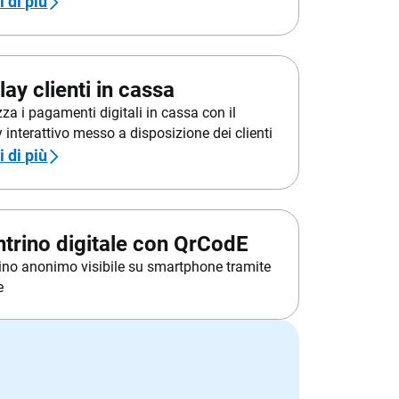
 di più
lay clienti in cassa
za i pagamenti digitali in cassa con il
 interattivo messo a disposizione dei clienti
 di più
trino digitale con QrCodE
ino anonimo visibile su smartphone tramite
e