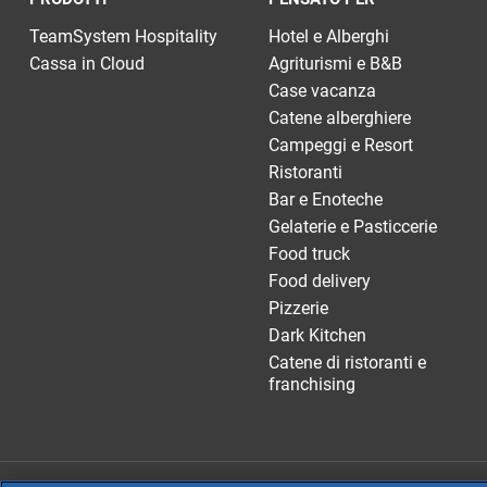
TeamSystem Hospitality
Hotel e Alberghi
Cassa in Cloud
Agriturismi e B&B
Case vacanza
Catene alberghiere
Campeggi e Resort
Ristoranti
Bar e Enoteche
Gelaterie e Pasticcerie
Food truck
Food delivery
Pizzerie
Dark Kitchen
Catene di ristoranti e
franchising