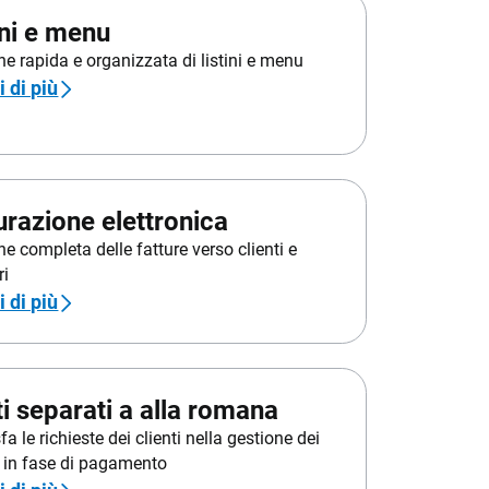
ini e menu
ne rapida e organizzata di listini e menu
 di più
urazione elettronica
e completa delle fatture verso clienti e
ri
 di più
i separati a alla romana
a le richieste dei clienti nella gestione dei
e in fase di pagamento