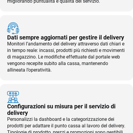
migliorando puntualità e qualità del servizio.
TeamSystem Store
Dati sempre aggiornati per gestire il delivery
Monitori l’andamento del delivery attraverso dati chiari e
in tempo reale: incassi, prodotti più richiesti e movimenti
di magazzino. Le modifiche effettuate dal portale web
vengono recepite subito alla cassa, mantenendo
allineata l’operatività.
Configurazioni su misura per il servizio di
delivery
Personalizzi la dashboard e la categorizzazione dei
prodotti per adattare il punto cassa al lavoro del delivery.
Tipologie di prodotto, prezzi e promozioni sono gestibili