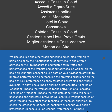
Accedi a Cassa in Cloud
Accedi a Figaro Suite
Assistenza online
Vai al Magazine
Hotel in Cloud
Cassanova
Opinioni Cassa in Cloud
Gestionale per Hotel Prova Gratis
Miglior gestionale Casa Vacanze
Mappa del Sito
We use cookies and other tracking technologies, also from third
parties, to allow the functionalities of our website and offered
services as well to measure in aggregated form traffic and
performances of the website and of our services, as well as, on the
basis on your prior consent, to use data on your navigation activity to
improve performance, to personalise the browsing experience on the
basis of your preferences, to show targeted advertising and, where
available, to allow social media sharing functionalities. Clicking on
“Accept all” means that you agree to the activation of all cookies.
Clicking on "Reject all" means that the default settings will be left
unchanged and, therefore, browsing will continue without cookies or
other tracking tools other than technical or technical analytics. To
check the categories of cookies, configure or change your cookie
preferences , please click on Change Preferences. For more