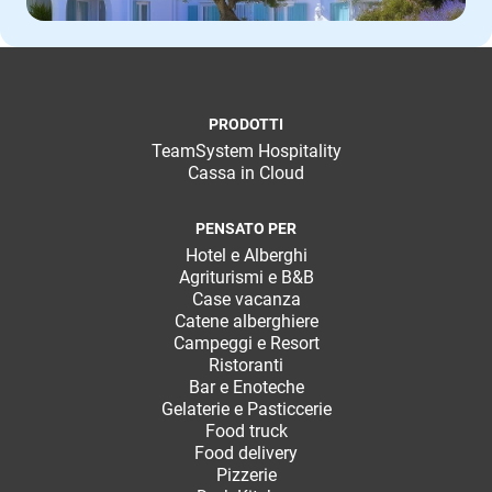
PRODOTTI
TeamSystem Hospitality
Cassa in Cloud
PENSATO PER
Hotel e Alberghi
Agriturismi e B&B
Case vacanza
Catene alberghiere
Campeggi e Resort
Ristoranti
Bar e Enoteche
Gelaterie e Pasticcerie
Food truck
Food delivery
Pizzerie