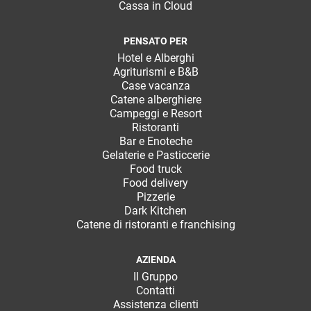
Cassa in Cloud
PENSATO PER
Hotel e Alberghi
Agriturismi e B&B
Case vacanza
Catene alberghiere
Campeggi e Resort
Ristoranti
Bar e Enoteche
Gelaterie e Pasticcerie
Food truck
Food delivery
Pizzerie
Dark Kitchen
Catene di ristoranti e franchising
AZIENDA
Il Gruppo
Contatti
Assistenza clienti