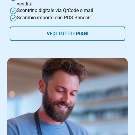
vendita
Scontrino digitale via QrCode o mail
Scambio importo con POS Bancari
VEDI TUTTI I PIANI