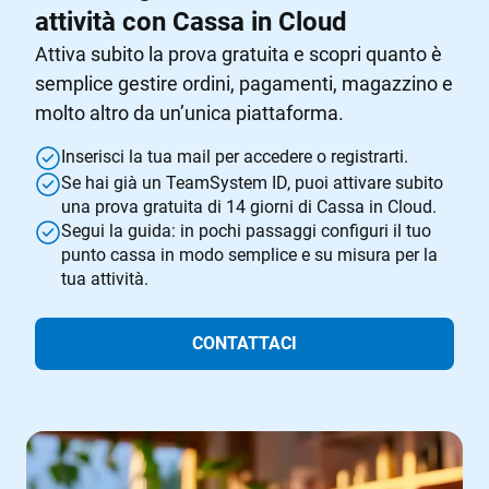
Stampanti,
TeamSystem Store
attività con Cassa in Cloud
Bilance
Developer Portal
Attiva subito la prova gratuita e scopri quanto è
semplice gestire ordini, pagamenti, magazzino e
molto altro da un’unica piattaforma.
Inserisci la tua mail per accedere o registrarti.
Se hai già un TeamSystem ID, puoi attivare subito
una prova gratuita di 14 giorni di Cassa in Cloud.
Segui la guida: in pochi passaggi configuri il tuo
punto cassa in modo semplice e su misura per la
tua attività.
CONTATTACI