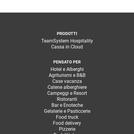
PRODOTTI
TeamSystem Hospitality
Cassa in Cloud
PENSATO PER
Hotel e Alberghi
Agriturismi e B&B
Case vacanza
Catene alberghiere
Campeggi e Resort
Ristoranti
Bar e Enoteche
Gelaterie e Pasticcerie
Food truck
Food delivery
Pizzerie