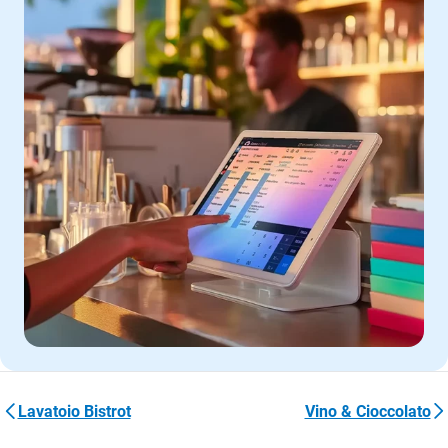
Lavatoio Bistrot
Vino & Cioccolato