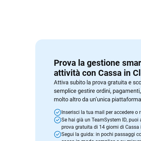
Prova la gestione smart
attività con Cassa in C
Attiva subito la prova gratuita e sc
semplice gestire ordini, pagamenti
molto altro da un’unica piattaforma
Inserisci la tua mail per accedere o re
Se hai già un TeamSystem ID, puoi a
prova gratuita di 14 giorni di Cassa 
Segui la guida: in pochi passaggi co