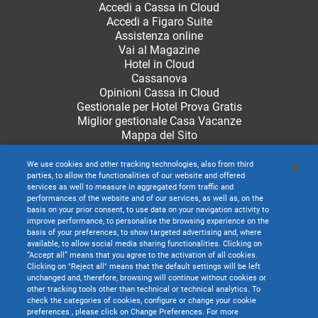
Accedi a Cassa in Cloud
Accedi a Figaro Suite
Assistenza online
Vai al Magazine
Hotel in Cloud
Cassanova
Opinioni Cassa in Cloud
Gestionale per Hotel Prova Gratis
Miglior gestionale Casa Vacanze
Mappa del Sito
We use cookies and other tracking technologies, also from third
parties, to allow the functionalities of our website and offered
services as well to measure in aggregated form traffic and
performances of the website and of our services, as well as, on the
basis on your prior consent, to use data on your navigation activity to
improve performance, to personalise the browsing experience on the
basis of your preferences, to show targeted advertising and, where
available, to allow social media sharing functionalities. Clicking on
“Accept all” means that you agree to the activation of all cookies.
Clicking on "Reject all" means that the default settings will be left
unchanged and, therefore, browsing will continue without cookies or
other tracking tools other than technical or technical analytics. To
check the categories of cookies, configure or change your cookie
preferences , please click on Change Preferences. For more