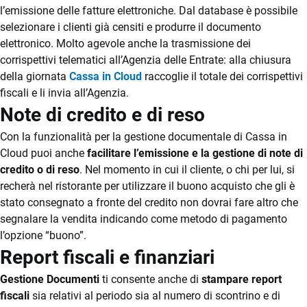
Stampanti,
TeamSystem Store
l’emissione delle fatture elettroniche. Dal database è possibile
Bilance
Developer Portal
selezionare i clienti già censiti e produrre il documento
elettronico. Molto agevole anche la trasmissione dei
corrispettivi telematici all’Agenzia delle Entrate: alla chiusura
della giornata
Cassa in Cloud
raccoglie il totale dei corrispettivi
fiscali e li invia all’Agenzia.
Note di credito e di reso
Con la funzionalità per la gestione documentale di Cassa in
Cloud puoi anche
facilitare l’emissione e la gestione di note di
credito o di reso
. Nel momento in cui il cliente, o chi per lui, si
recherà nel ristorante per utilizzare il buono acquisto che gli è
stato consegnato a fronte del credito non dovrai fare altro che
segnalare la vendita indicando come metodo di pagamento
l’opzione “buono”.
Report fiscali e finanziari
Gestione Documenti
ti consente anche di
stampare report
fiscali
sia relativi al periodo sia al numero di scontrino e di