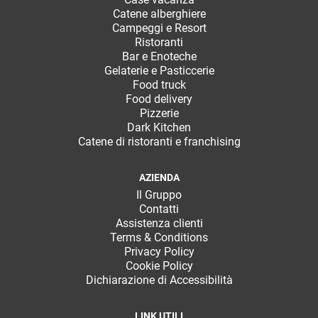
Stampanti,
TeamSystem Store
Catene alberghiere
Bilance
Developer Portal
Campeggi e Resort
Ristoranti
Bar e Enoteche
Gelaterie e Pasticcerie
Food truck
Food delivery
Pizzerie
Dark Kitchen
Catene di ristoranti e franchising
AZIENDA
Il Gruppo
Contatti
Assistenza clienti
Terms & Conditions
Privacy Policy
Cookie Policy
Dichiarazione di Accessibilità
LINK UTILI