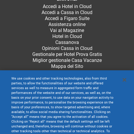
Accedi a Hotel in Cloud
Accedi a Cassa in Cloud
Accedi a Figaro Suite
Assistenza online
Vai al Magazine
Hotel in Cloud
Cassanova
Opinioni Cassa in Cloud
Gestionale per Hotel Prova Gratis
Miglior gestionale Casa Vacanze
Mappa del Sito
We use cookies and other tracking technologies, also from third
parties, to allow the functionalities of our website and offered
services as well to measure in aggregated form traffic and
performances of the website and of our services, as well as, on the
basis on your prior consent, to use data on your navigation activity to
improve performance, to personalise the browsing experience on the
basis of your preferences, to show targeted advertising and, where
available, to allow social media sharing functionalities. Clicking on
“Accept all” means that you agree to the activation of all cookies.
Clicking on "Reject all" means that the default settings will be left
unchanged and, therefore, browsing will continue without cookies or
other tracking tools other than technical or technical analytics. To