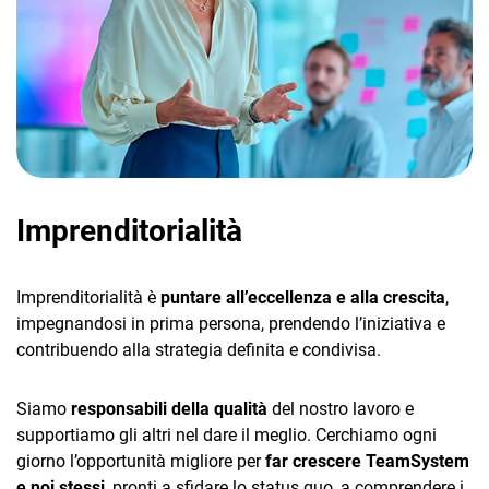
TeamSystem Corporate
TeamSystem Store
Imprenditorialità
Imprenditorialità è
puntare all’eccellenza e alla crescita
,
impegnandosi in prima persona, prendendo l’iniziativa e
contribuendo alla strategia definita e condivisa.
Siamo
responsabili della qualità
del nostro lavoro e
supportiamo gli altri nel dare il meglio. Cerchiamo ogni
giorno l’opportunità migliore per
far crescere TeamSystem
e noi stessi
, pronti a sfidare lo status quo, a comprendere i