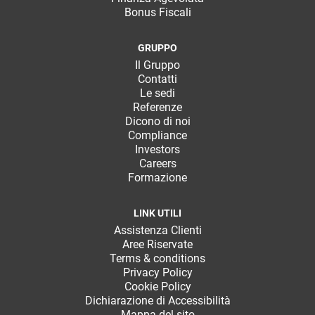
Bonus Fiscali
GRUPPO
Il Gruppo
Contatti
Le sedi
Referenze
Dicono di noi
Compliance
Investors
Careers
Formazione
LINK UTILI
Assistenza Clienti
Aree Riservate
Terms & conditions
Privacy Policy
Cookie Policy
Dichiarazione di Accessibilità
Mappa del sito