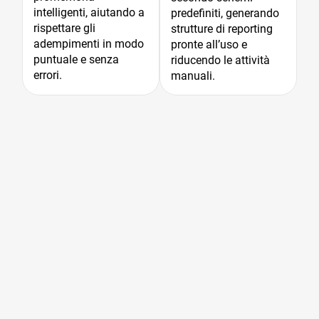
intelligenti, aiutando a
comprensione e le
predefiniti, generando
rispettare gli
decisioni.
strutture di reporting
adempimenti in modo
pronte all’uso e
puntuale e senza
riducendo le attività
errori.
manuali.