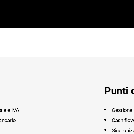
Punti 
ale e IVA
Gestione 
bancario
Cash flow 
Sincroniz