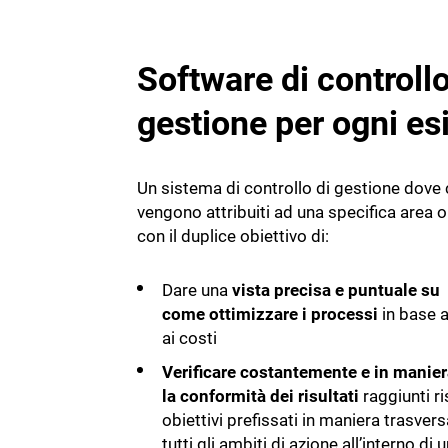
Software di controllo
gestione per ogni es
Un sistema di controllo di gestione dove c
vengono attribuiti ad una specifica area o
con il duplice obiettivo di:
Dare una
vista precisa e puntuale su
come ottimizzare i processi
in base a
ai costi
Verificare costantemente e in manie
la conformità dei risultati
raggiunti ri
obiettivi prefissati in maniera trasvers
tutti gli ambiti di azione all’interno di