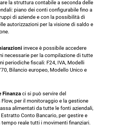
are la struttura contabile a seconda delle
ndali: piano dei conti configurabile fino a
 gruppi di aziende e con la possibilità di
le autorizzazioni per la visione di saldo e
one.
hiarazioni
invece è possibile accedere
oni necessarie per la compilazione di tutte
ni periodiche fiscali: F24, IVA, Modelli
70, Bilancio europeo, Modello Unico e
e Finanza
ci si può servire del
Flow, per il monitoraggio e la gestione
cassa alimentati da tutte le fonti aziendali,
Estratto Conto Bancario, per gestire e
n tempo reale tutti i movimenti finanziari.