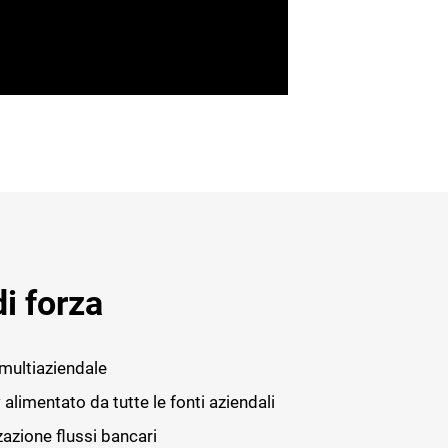
di forza
multiaziendale
alimentato da tutte le fonti aziendali
zazione flussi bancari