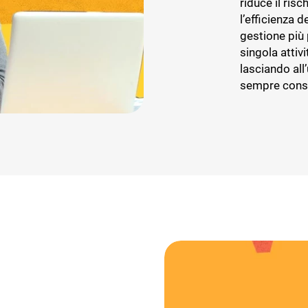
riduce il ris
l’efficienza 
gestione più 
singola attivi
lasciando all
sempre consa