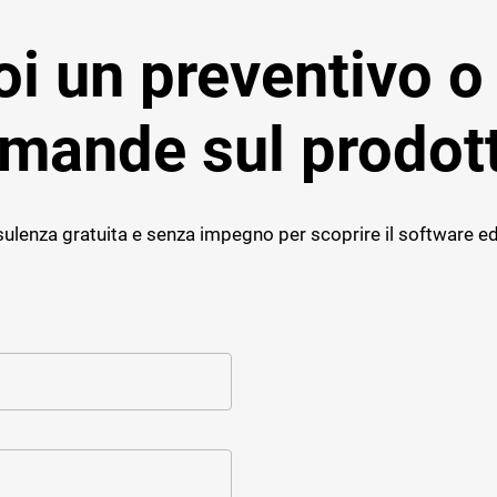
i un preventivo o
mande sul prodot
ulenza gratuita e senza impegno per scoprire il software ed