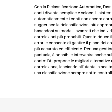
Con la Riclassificazione Automatica, l’as
conti diventa semplice e veloce. Il sistem
automaticamente i conti non ancora corre
suggerisce le riclassificazioni più appropr
basandosi su modelli avanzati che indivi
correlazioni più probabili. Questo riduce il
errori e consente di gestire il piano dei c
più accurato ed efficiente. Per una gestio
puntuale, è possibile intervenire anche su
conto: l’AI propone le migliori alternative 
correlazione, lasciando all’utente la scelta
una classificazione sempre sotto controll