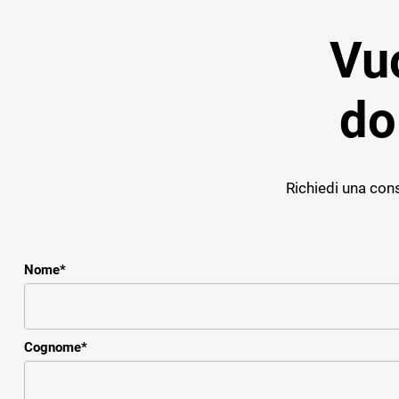
Vuo
do
Richiedi una cons
Nome
*
Cognome
*