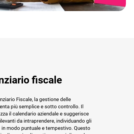
ziario fiscale
ziario Fiscale, la gestione delle
nta più semplice e sotto controllo. Il
zza il calendario aziendale e suggerisce
rilevanti da intraprendere, individuando gli
in modo puntuale e tempestivo. Questo