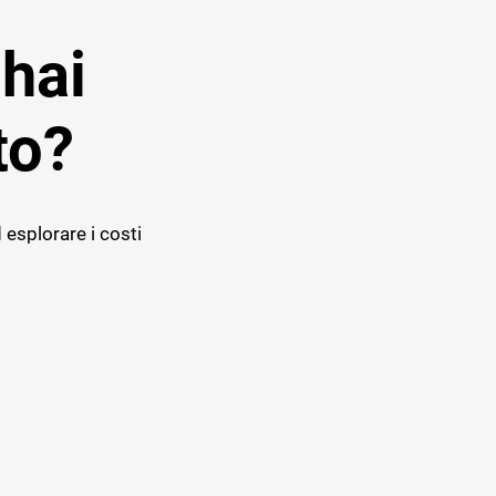
 hai
to?
 esplorare i costi