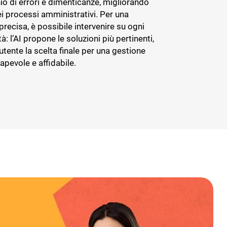
chio di errori e dimenticanze, migliorando
dei processi amministrativi. Per una
precisa, è possibile intervenire su ogni
tà: l’AI propone le soluzioni più pertinenti,
’utente la scelta finale per una gestione
pevole e affidabile.