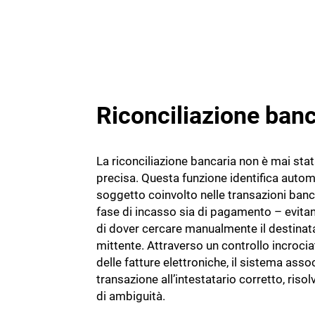
Riconciliazione banc
La riconciliazione bancaria non è mai stat
precisa. Questa funzione identifica autom
soggetto coinvolto nelle transazioni banc
fase di incasso sia di pagamento – evitan
di dover cercare manualmente il destinatar
mittente. Attraverso un controllo incrocia
delle fatture elettroniche, il sistema assoc
transazione all’intestatario corretto, risol
di ambiguità.