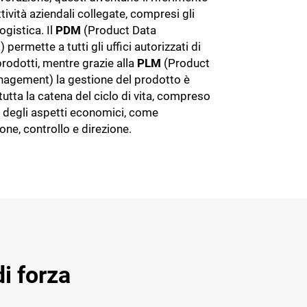
ttività aziendali collegate, compresi gli
logistica. Il
PDM
(Product Data
ermette a tutti gli uffici autorizzati di
prodotti, mentre grazie alla
PLM
(Product
nagement) la gestione del prodotto è
tutta la catena del ciclo di vita, compreso
a degli aspetti economici, come
ne, controllo e direzione.
di forza