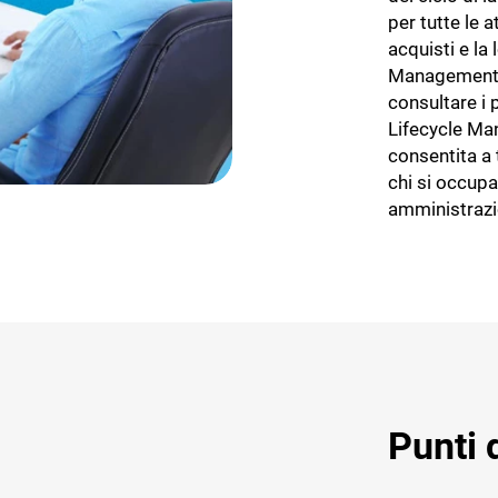
per tutte le a
acquisti e la 
Management) p
consultare i 
Lifecycle Ma
consentita a 
chi si occup
amministrazio
Punti 