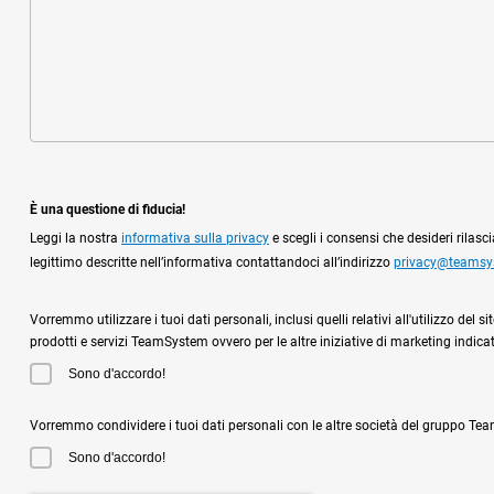
È una questione di fiducia!
Leggi la nostra
informativa sulla privacy
e scegli i consensi che desideri rilas
legittimo descritte nell’informativa contattandoci all’indirizzo
privacy@teams
Vorremmo utilizzare i tuoi dati personali, inclusi quelli relativi all'utilizzo de
prodotti e servizi TeamSystem ovvero per le altre iniziative di marketing indicat
Sono d'accordo!
Vorremmo condividere i tuoi dati personali con le altre società del gruppo Team
Sono d'accordo!