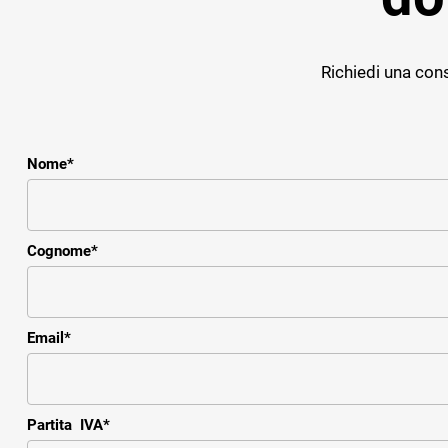
Richiedi una cons
Nome
*
Cognome
*
Email
*
Partita IVA
*