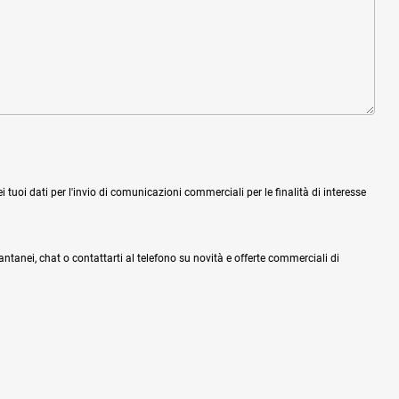
tuoi dati per l'invio di comunicazioni commerciali per le finalità di interesse
tantanei, chat o contattarti al telefono su novità e offerte commerciali di