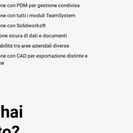
one con PDM per gestione condivisa
one con tutti i moduli TeamSystem
one con Solidworks®
ione sicura di dati e documenti
bilità tra aree aziendali diverse
one con CAD per esportazione distinte e
he
 hai
to?