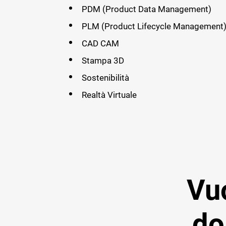
PDM (Product Data Management)
PLM (Product Lifecycle Management
CAD CAM
Stampa 3D
Sostenibilità
Realtà Virtuale
Vuo
do