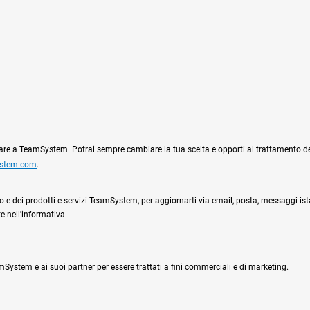
ciare a TeamSystem. Potrai sempre cambiare la tua scelta e opporti al trattamento dei 
ystem.com
.
l sito e dei prodotti e servizi TeamSystem, per aggiornarti via email, posta, messaggi is
e nell'informativa.
System e ai suoi partner per essere trattati a fini commerciali e di marketing.