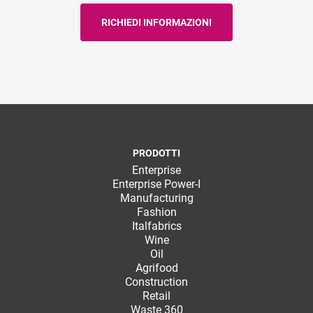
PRODOTTI
Enterprise
Enterprise Power-I
Manufacturing
Fashion
Italfabrics
Wine
Oil
Agrifood
Construction
Retail
Waste 360