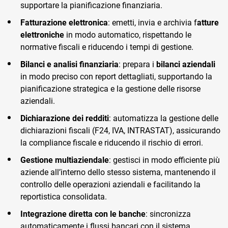
supportare la pianificazione finanziaria.
Fatturazione elettronica
: emetti, invia e archivia f
atture
elettroniche
in modo automatico, rispettando le
normative fiscali e riducendo i tempi di gestione.
Bilanci e analisi finanziaria
: prepara i
bilanci aziendali
in modo preciso con report dettagliati, supportando la
pianificazione strategica e la gestione delle risorse
aziendali.
Dichiarazione dei redditi
: automatizza la gestione delle
dichiarazioni fiscali (F24, IVA, INTRASTAT), assicurando
la compliance fiscale e riducendo il rischio di errori.
Gestione multiaziendale
: gestisci in modo efficiente più
aziende all’interno dello stesso sistema, mantenendo il
controllo delle operazioni aziendali e facilitando la
reportistica consolidata.
Integrazione diretta con le banche
: sincronizza
automaticamente i flussi bancari con il sistema