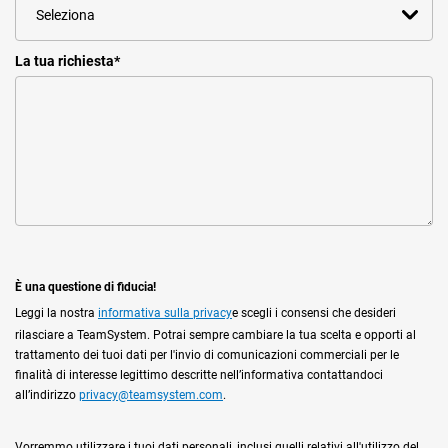
La tua richiesta
*
È una questione di fiducia!
Leggi la nostra
informativa sulla privacy
e scegli i consensi che desideri
rilasciare a TeamSystem. Potrai sempre cambiare la tua scelta e opporti al
trattamento dei tuoi dati per l'invio di comunicazioni commerciali per le
finalità di interesse legittimo descritte nell’informativa contattandoci
all’indirizzo
privacy@teamsystem.com
.
Vorremmo utilizzare i tuoi dati personali, inclusi quelli relativi all'utilizzo del