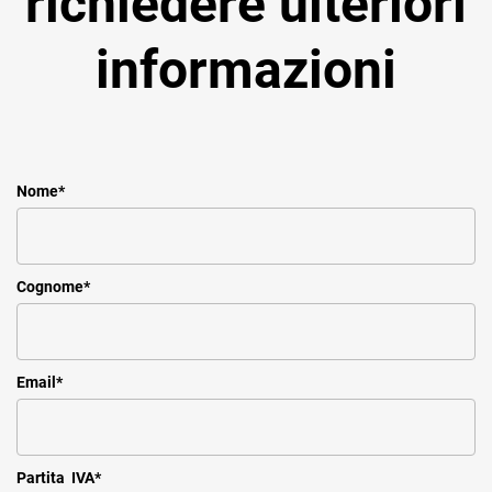
richiedere ulteriori
informazioni
Nome
*
Cognome
*
Email
*
Partita IVA
*