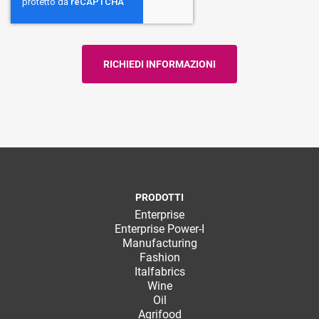
PRODOTTI
Enterprise
Enterprise Power-I
Manufacturing
Fashion
Italfabrics
Wine
Oil
Agrifood