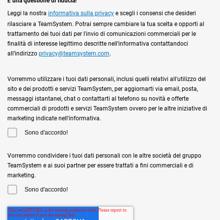
È una questione di fiducia!
Leggi la nostra
informativa sulla privacy
e scegli i consensi che desideri
rilasciare a TeamSystem. Potrai sempre cambiare la tua scelta e opporti al
trattamento dei tuoi dati per l'invio di comunicazioni commerciali per le
finalità di interesse legittimo descritte nell’informativa contattandoci
all’indirizzo
privacy@teamsystem.com
.
Vorremmo utilizzare i tuoi dati personali, inclusi quelli relativi all'utilizzo del
sito e dei prodotti e servizi TeamSystem, per aggiornarti via email, posta,
messaggi istantanei, chat o contattarti al telefono su novità e offerte
commerciali di prodotti e servizi TeamSystem ovvero per le altre iniziative di
marketing indicate nell'informativa.
Sono d'accordo!
Vorremmo condividere i tuoi dati personali con le altre società del gruppo
TeamSystem e ai suoi partner per essere trattati a fini commerciali e di
marketing.
Sono d'accordo!