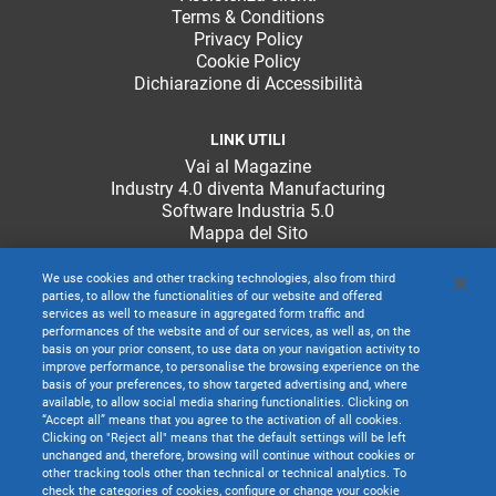
Terms & Conditions
Privacy Policy
Cookie Policy
Dichiarazione di Accessibilità
LINK UTILI
Vai al Magazine
Industry 4.0 diventa Manufacturing
Software Industria 5.0
Mappa del Sito
We use cookies and other tracking technologies, also from third
parties, to allow the functionalities of our website and offered
services as well to measure in aggregated form traffic and
performances of the website and of our services, as well as, on the
basis on your prior consent, to use data on your navigation activity to
improve performance, to personalise the browsing experience on the
basis of your preferences, to show targeted advertising and, where
available, to allow social media sharing functionalities. Clicking on
“Accept all” means that you agree to the activation of all cookies.
Clicking on "Reject all" means that the default settings will be left
unchanged and, therefore, browsing will continue without cookies or
other tracking tools other than technical or technical analytics. To
check the categories of cookies, configure or change your cookie