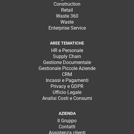
Construction
Retail
Waste 360
Waste
Enterprise Service
AREE TEMATICHE
HR e Personale
Supply Chain
Gestione Documentale
Gestionale Piccole Aziende
CRM
Incassi e Pagamenti
Privacy e GDPR
Ufficio Legale
Analisi Costi e Consumi
AZIENDA
Il Gruppo
Contatti
Assistenza clienti