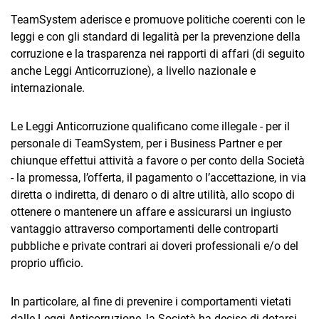
TeamSystem aderisce e promuove politiche coerenti con le
leggi e con gli standard di legalità per la prevenzione della
corruzione e la trasparenza nei rapporti di affari (di seguito
anche Leggi Anticorruzione), a livello nazionale e
internazionale.
Le Leggi Anticorruzione qualificano come illegale - per il
personale di TeamSystem, per i Business Partner e per
chiunque effettui attività a favore o per conto della Società
- la promessa, l’offerta, il pagamento o l’accettazione, in via
diretta o indiretta, di denaro o di altre utilità, allo scopo di
ottenere o mantenere un affare e assicurarsi un ingiusto
vantaggio attraverso comportamenti delle controparti
pubbliche e private contrari ai doveri professionali e/o del
proprio ufficio.
In particolare, al fine di prevenire i comportamenti vietati
dalle Leggi Anticorruzione, la Società ha deciso di dotarsi