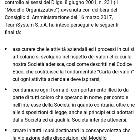
controllo ai sensi del D.lgs. 8 giugno 2001, n. 231 (il
“Modello Organizzativo”) avvenuta con delibera del
Consiglio di Amministrazione del 16 marzo 2017,
TeamSystem S.p.A. ha inteso perseguire le seguenti
finalità:
assicurare che le attività aziendali ed i processi in cui si
articolano si svolgano nel rispetto dei valori etici cui la
nostra Società aderisce, così come descritti nel Codice
Etico, che costituisce la fondamentale “Carta dei valori”
cui ogni attività aziendale deve ispirarsi;
condannare ogni forma di comportamento illecito da
parte di tutti coloro che operano in nome, per conto e
nell’interesse della Società in quanto contraria, oltre che
alle disposizioni di legge, anche ai principi etici adottati
dalla Società ed ai quali la Società intende attenersi;
creare in tutti i suoi destinatari la consapevolezza che
la violazione delle disposizioni del Modello