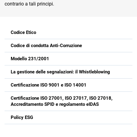
contrario a tali principi.
Codice Etico
Codice di condotta Anti-Corruzione
CRM
Modello 231/2001
Ecommerce
La gestione delle segnalazioni: il Whistleblowing
Email Marketing
Certificazione ISO 9001 e ISO 14001
Fatturazione
Financial Solutions
Certificazione ISO 27001, ISO 27017, ISO 27018,
Accreditamento SPID e regolamento eIDAS
HR
Policy ESG
Trust Services