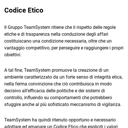
TeamSystem Corporate
Codice Etico
TeamSystem Store
Il Gruppo TeamSystem ritiene che il rispetto delle regole
etiche e di trasparenza nella conduzione degli affari
costituiscano una condizione necessaria, oltre che un
vantaggio competitivo, per perseguire e raggiungere i propri
obiettivi.
A tal fine, TeamSystem promuove la creazione di un
ambiente caratterizzato da un forte senso di integrità etica,
nella ferma convinzione che ciò contribuisca in modo
decisivo all’efficacia delle politiche e dei sistemi di
controllo, influendo su comportamenti che potrebbero
sfuggire anche al più sofisticato meccanismo di vigilanza.
TeamSystem ha quindi ritenuto opportuno e necessario
adottare ed emanare un Codice Etico che espliciti i valori