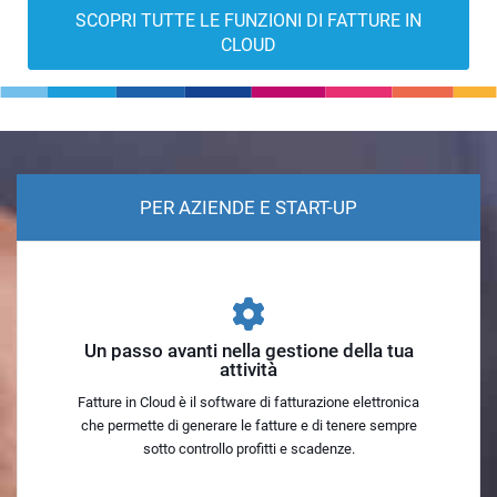
SCOPRI TUTTE LE FUNZIONI DI FATTURE IN
CLOUD
Slide 1 of 2
PER AZIENDE E START-UP
Un passo avanti nella gestione della tua
attività
Fatture in Cloud è il software di fatturazione elettronica
che permette di generare le fatture e di tenere sempre
sotto controllo profitti e scadenze.