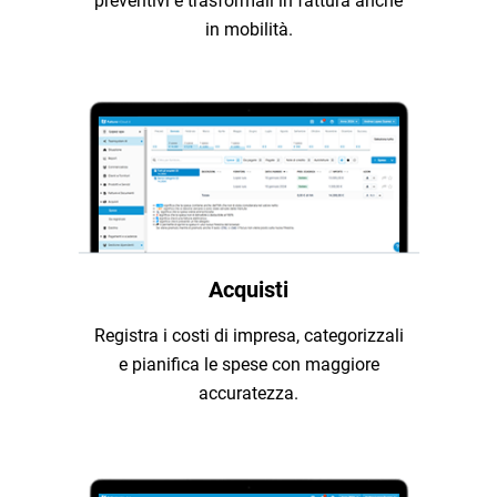
preventivi e trasformali in fattura anche
in mobilità.
Acquisti
Registra i costi di impresa, categorizzali
e pianifica le spese con maggiore
accuratezza.