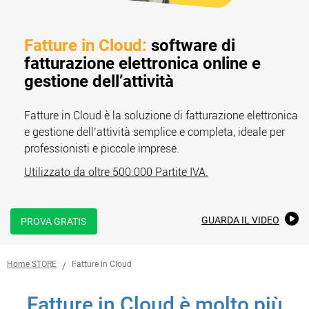
Fatture in Cloud:
software di
fatturazione elettronica online e
gestione dell’attività
Fatture in Cloud è la soluzione di fatturazione elettronica
e gestione dell’attività semplice e completa, ideale per
professionisti e piccole imprese.
Utilizzato da oltre 500.000 Partite IVA.
GUARDA IL VIDEO
PROVA GRATIS
Teamsystem Corporate
Home STORE
Fatture in Cloud
TeamSystem Store
Fatture in Cloud è molto più