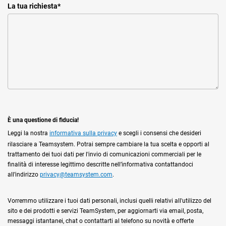
La tua richiesta
*
È una questione di fiducia!
Leggi la nostra
informativa sulla privacy
e scegli i consensi che desideri
rilasciare a Teamsystem. Potrai sempre cambiare la tua scelta e opporti al
trattamento dei tuoi dati per l'invio di comunicazioni commerciali per le
finalità di interesse legittimo descritte nell’informativa contattandoci
all’indirizzo
privacy@teamsystem.com
.
Vorremmo utilizzare i tuoi dati personali, inclusi quelli relativi all'utilizzo del
sito e dei prodotti e servizi TeamSystem, per aggiornarti via email, posta,
messaggi istantanei, chat o contattarti al telefono su novità e offerte