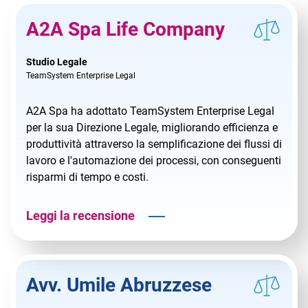
TeamSystem Corporate
A2A Spa Life Company
TeamSystem Store
Studio Legale
TeamSystem Enterprise Legal
A2A Spa ha adottato TeamSystem Enterprise Legal
per la sua Direzione Legale, migliorando efficienza e
produttività attraverso la semplificazione dei flussi di
lavoro e l'automazione dei processi, con conseguenti
risparmi di tempo e costi.
Leggi la recensione
Avv. Umile Abruzzese