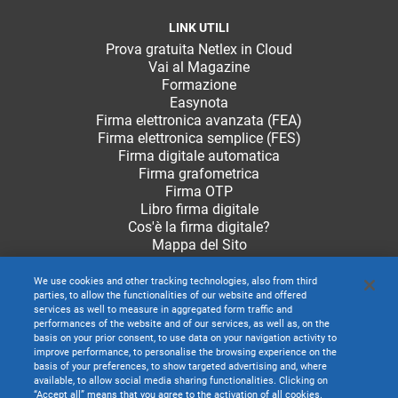
LINK UTILI
Prova gratuita Netlex in Cloud
Vai al Magazine
Formazione
Easynota
Firma elettronica avanzata (FEA)
Firma elettronica semplice (FES)
Firma digitale automatica
Firma grafometrica
Firma OTP
Libro firma digitale
Cos'è la firma digitale?
Mappa del Sito
We use cookies and other tracking technologies, also from third
parties, to allow the functionalities of our website and offered
services as well to measure in aggregated form traffic and
performances of the website and of our services, as well as, on the
basis on your prior consent, to use data on your navigation activity to
improve performance, to personalise the browsing experience on the
basis of your preferences, to show targeted advertising and, where
available, to allow social media sharing functionalities. Clicking on
“Accept all” means that you agree to the activation of all cookies.