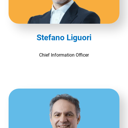
Stefano Liguori
Chief Information Officer