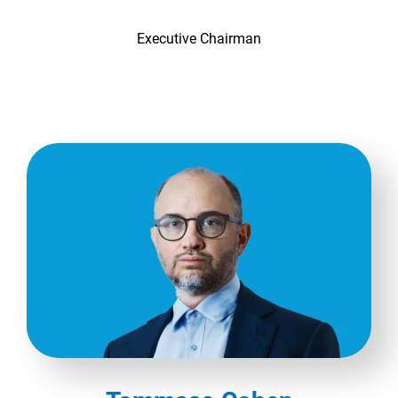
TeamSystem Corporate
Executive Chairman
TeamSystem Store