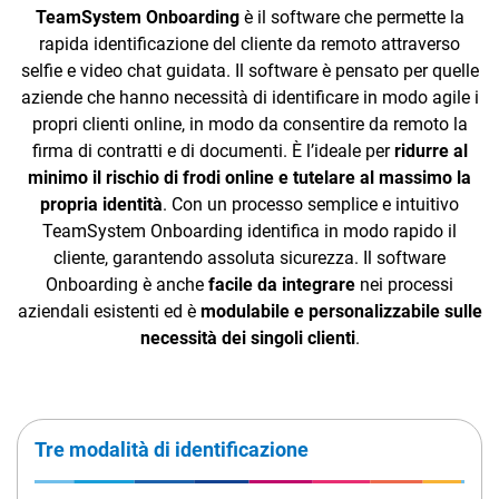
TeamSystem Corporate
TeamSystem Onboarding
è il software che permette la
rapida identificazione del cliente da remoto attraverso
TeamSystem Store
selfie e video chat guidata. Il software è pensato per quelle
aziende che hanno necessità di identificare in modo agile i
propri clienti online, in modo da consentire da remoto la
firma di contratti e di documenti. È l’ideale per
ridurre al
minimo il rischio di frodi online e tutelare al massimo la
propria identità
. Con un processo semplice e intuitivo
TeamSystem Onboarding identifica in modo rapido il
cliente, garantendo assoluta sicurezza. Il software
Onboarding è anche
facile da integrare
nei processi
aziendali esistenti ed è
modulabile e personalizzabile sulle
necessità dei singoli clienti
.
Tre modalità di identificazione