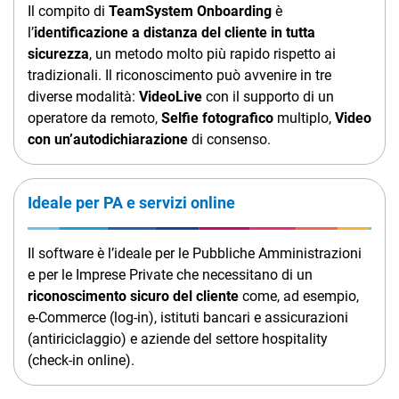
Il compito di
TeamSystem Onboarding
è
l’
identificazione a distanza del cliente in tutta
sicurezza
, un metodo molto più rapido rispetto ai
tradizionali. Il riconoscimento può avvenire in tre
diverse modalità:
VideoLive
con il supporto di un
operatore da remoto,
Selfie fotografico
multiplo,
Video
con un’autodichiarazione
di consenso.
Ideale per PA e servizi online
Il software è l’ideale per le Pubbliche Amministrazioni
e per le Imprese Private che necessitano di un
riconoscimento sicuro del cliente
come, ad esempio,
e-Commerce (log-in), istituti bancari e assicurazioni
(antiriciclaggio) e aziende del settore hospitality
(check-in online).